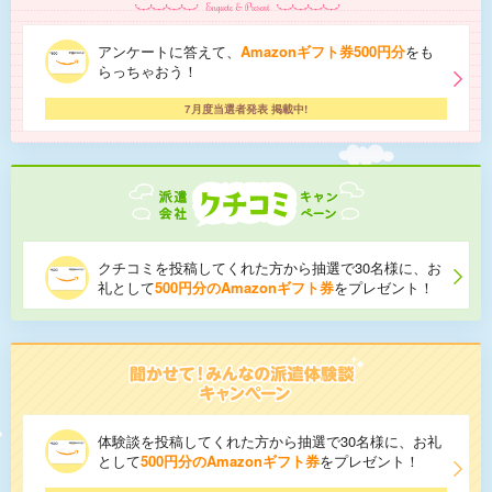
アンケートに答えて、
Amazonギフト券500円分
をも
らっちゃおう！
7月度当選者発表 掲載中!
クチコミを投稿してくれた方から抽選で30名様に、お
礼として
500円分のAmazonギフト券
をプレゼント！
体験談を投稿してくれた方から抽選で30名様に、お礼
として
500円分のAmazonギフト券
をプレゼント！