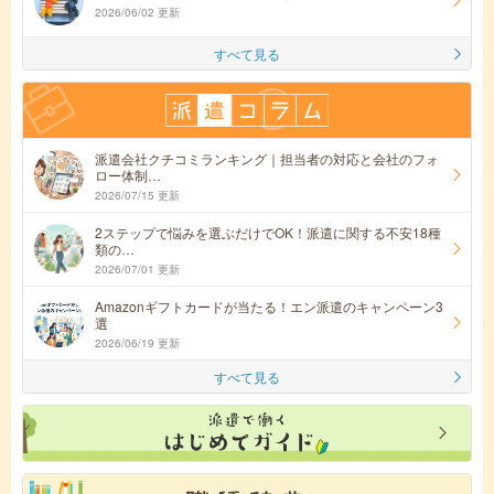
2026/06/02 更新
すべて見る
派遣会社クチコミランキング｜担当者の対応と会社のフォ
ロー体制…
2026/07/15 更新
2ステップで悩みを選ぶだけでOK！派遣に関する不安18種
類の…
2026/07/01 更新
Amazonギフトカードが当たる！エン派遣のキャンペーン3
選
2026/06/19 更新
すべて見る