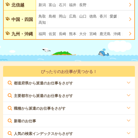
北信越
新潟
富山
石川
福井
長野
鳥取
島根
岡山
広島
山口
徳島
香川
愛媛
中国・四国
高知
九州・沖縄
福岡
佐賀
長崎
熊本
大分
宮崎
鹿児島
沖縄
ぴったりのお仕事が見つかる！
都道府県から派遣のお仕事をさがす
主要都市から派遣のお仕事をさがす
職種から派遣のお仕事をさがす
新着のお仕事
人気の検索インデックスからさがす