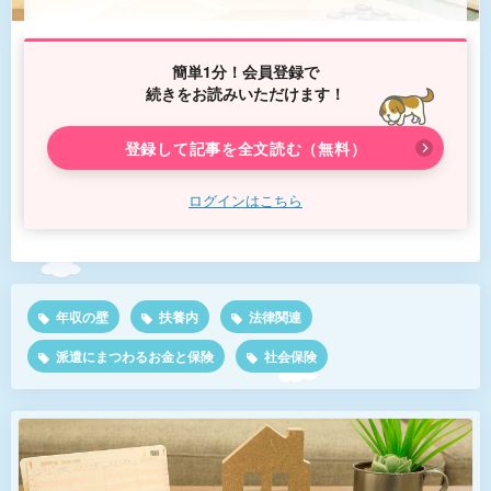
簡単1分！会員登録で
続きをお読みいただけます！
登録して記事を全文読む（無料）
ログインはこちら
年収の壁
扶養内
法律関連
派遣にまつわるお金と保険
社会保険