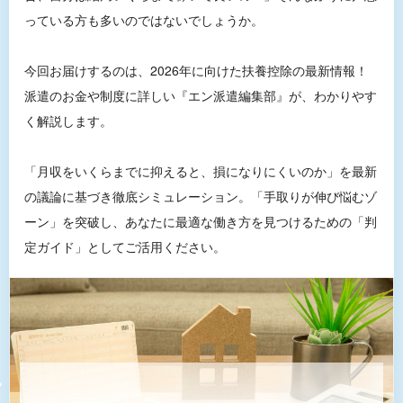
っている方も多いのではないでしょうか。
今回お届けするのは、2026年に向けた扶養控除の最新情報！
派遣のお金や制度に詳しい『エン派遣編集部』が、わかりやす
く解説します。
「月収をいくらまでに抑えると、損になりにくいのか」を最新
の議論に基づき徹底シミュレーション。「手取りが伸び悩むゾ
ーン」を突破し、あなたに最適な働き方を見つけるための「判
定ガイド」としてご活用ください。