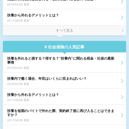
2018/04/20 更新
扶養から外れるデメリットとは？
2017/08/28 更新
すべて見る
# 社会保険の人気記事
扶養を外れると損する？得する？“扶養内”に関わる税金・社保の最新
事情
2018/04/22 更新
扶養内で働く場合、年収はいくらに収まればいい？
2018/04/26 更新
扶養から外れるデメリットとは？
2017/08/28 更新
扶養を短期のバイトで外れた際、契約終了後に再び入ることはできま
すか？
2017/08/28 更新