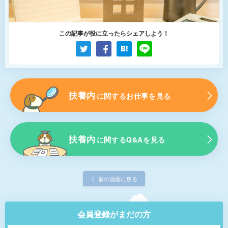
この記事が役に立ったらシェアしよう！
扶養内
に関するお仕事を見る
扶養内
に関するQ&Aを見る
前の画面に戻る
会員登録がまだの方