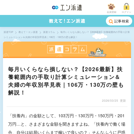
会員登録
ログイン
記事検索
派遣TOP
教えて！エン派遣
派遣コラム
毎月いくらなら損しない？【2026最新】扶養範囲内の手取り計算
シミュレーション＆夫婦の年収別早見表｜106万・130万の壁も解説！
毎月いくらなら損しない？【2026最新】扶
養範囲内の手取り計算シミュレーション＆
夫婦の年収別早見表｜106万・130万の壁も
解説！
2026/03/25
更新
「扶養内」の金額として、103万円・130万円・150万円・201
万円…と、さまざまな金額を聞きますよね。「扶養内で働く場
合、自分は結局いくらまで稼いで良いの？」そんなふうに戸惑