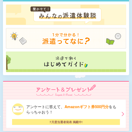
アンケートに答えて、
Amazonギフト券500円分
をも
らっちゃおう！
7月度当選者発表 掲載中!