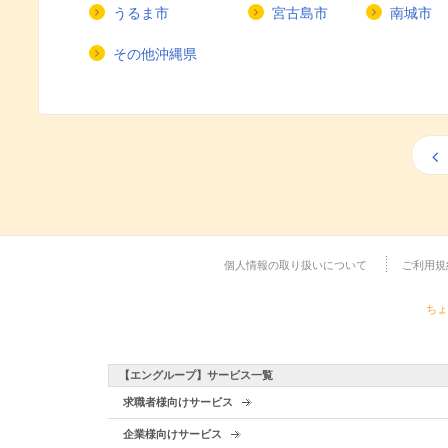
うるま市
宮古島市
南城市
その他沖縄県
個人情報の取り扱いについて
ご利用規
ちょ
【エングループ】サービス一覧
求職者様向けサービス
企業様向けサービス