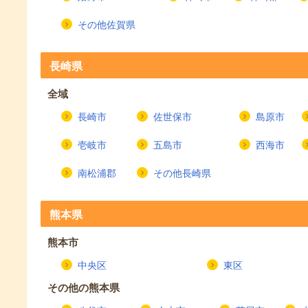
その他佐賀県
長崎県
全域
長崎市
佐世保市
島原市
壱岐市
五島市
西海市
南松浦郡
その他長崎県
熊本県
熊本市
中央区
東区
その他の熊本県