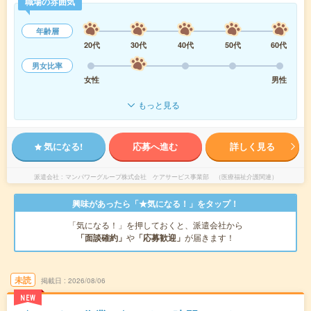
職場の雰囲気
年齢層
20代
30代
40代
50代
60代
男女比率
女性
男性
もっと見る
気になる!
応募へ進む
詳しく見る
派遣会社
マンパワーグループ株式会社 ケアサービス事業部 （医療福祉介護関連）
興味があったら「★気になる！」をタップ！
「気になる！」を押しておくと、派遣会社から
「面談確約」
や
「応募歓迎」
が届きます！
未読
掲載日
2026/08/06
NEW