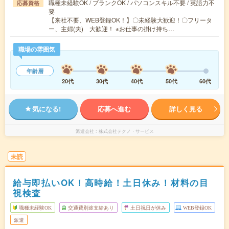
職種未経験OK / ブランクOK / パソコンスキル不要 / 英語力不
応募資格
要
【来社不要、WEB登録OK！】〇未経験大歓迎！〇フリータ
ー、主婦(夫) 大歓迎！ ※お仕事の掛け持ち…
職場の雰囲気
年齢層
20代
30代
40代
50代
60代
気になる!
応募へ進む
詳しく見る
派遣会社
株式会社テクノ・サービス
未読
給与即払いOK！高時給！土日休み！材料の目
視検査
職種未経験OK
交通費別途支給あり
土日祝日が休み
WEB登録OK
派遣