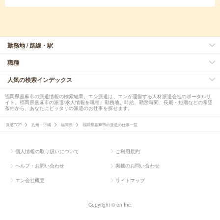
勤務地 / 路線・駅
職種
人気の検索インデックス
福岡県嘉麻市の派遣情報の検索結果。エン派遣は、エンが運営する人材派遣会社のポータルサ
イト。福岡県嘉麻市の派遣/求人情報を職種、勤務地、時給、勤務時間、長期・短期などの希望
条件から、あなたにピッタリの派遣のお仕事を探せます。
派遣TOP
九州・沖縄
福岡県
福岡県嘉麻市の派遣の仕事一覧
個人情報の取り扱いについて
ご利用規約
ヘルプ・お問い合わせ
掲載のお問い合わせ
エン会社概要
サイトマップ
Copyright © en Inc.