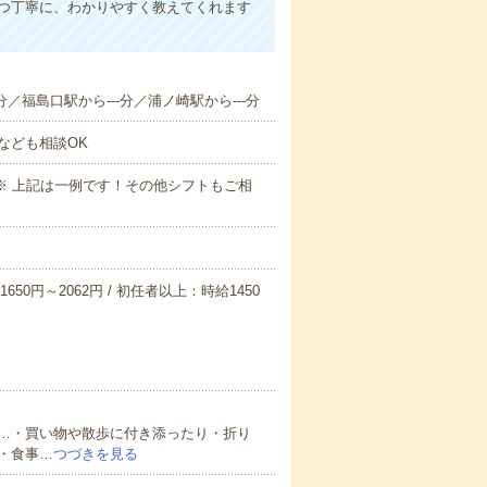
1つ丁寧に、わかりやすく教えてくれます
分／福島口駅から---分／浦ノ崎駅から---分
なども相談OK
～09:00※ 上記は一例です！その他シフトもご相
650円～2062円 / 初任者以上：時給1450
…・買い物や散歩に付き添ったり・折り
・食事…
つづきを見る