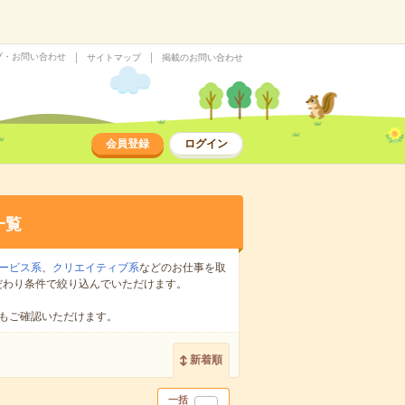
プ・お問い合わせ
サイトマップ
掲載のお問い合わせ
会員登録
ログイン
一覧
ービス系
、
クリエイティブ系
などのお仕事を取
だわり条件で絞り込んでいただけます。
もご確認いただけます。
新着順
一括