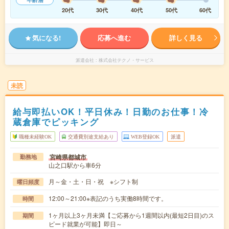
20代
30代
40代
50代
60代
気になる!
応募へ進む
詳しく見る
派遣会社
株式会社テクノ・サービス
未読
給与即払いOK！平日休み！日勤のお仕事！冷
蔵倉庫でピッキング
職種未経験OK
交通費別途支給あり
WEB登録OK
派遣
宮崎県都城市
勤務地
山之口駅から車6分
月～金・土・日・祝 ※シフト制
曜日頻度
12:00～21:00※表記のうち実働8時間です。
時間
1ヶ月以上3ヶ月未満【ご応募から1週間以内(最短2日目)のス
期間
ピード就業が可能】即日～