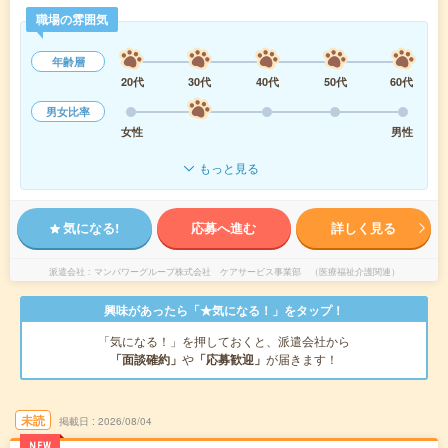
職場の雰囲気
年齢層
20代
30代
40代
50代
60代
男女比率
女性
男性
もっと見る
気になる!
応募へ進む
詳しく見る
派遣会社
マンパワーグループ株式会社 ケアサービス事業部 （医療福祉介護関連）
興味があったら「★気になる！」をタップ！
「気になる！」を押しておくと、派遣会社から
「面談確約」
や
「応募歓迎」
が届きます！
未読
掲載日
2026/08/04
NEW