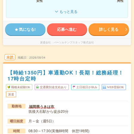
女性
男性
もっと見る
気になる!
応募へ進む
詳しく見る
派遣会社
パーソルテンプスタッフ株式会社
未読
掲載日
2026/08/04
【時給1350円】車通勤OK！長期！総務経理！
17時台定時
職種未経験OK
交通費別途支給あり
土日祝日が休み
WEB登録OK
派遣
福岡県うきは市
勤務地
筑後大石駅から徒歩20分
月～金（週5日）
曜日頻度
08:30～17:30(実働8時間 休憩1時間)
時間