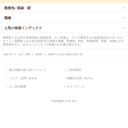
勤務地 / 路線・駅
職種
人気の検索インデックス
福岡県うきは市の派遣情報の検索結果。エン派遣は、エンが運営する人材派遣会社のポータル
サイト。福岡県うきは市の派遣/求人情報を職種、勤務地、時給、勤務時間、長期・短期などの
希望条件から、あなたにピッタリの派遣のお仕事を探せます。
派遣TOP
九州・沖縄
福岡県
福岡県うきは市の派遣の仕事一覧
個人情報の取り扱いについて
ご利用規約
ヘルプ・お問い合わせ
掲載のお問い合わせ
エン会社概要
サイトマップ
Copyright © en Inc.