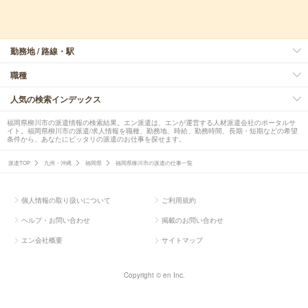
勤務地 / 路線・駅
職種
人気の検索インデックス
福岡県柳川市の派遣情報の検索結果。エン派遣は、エンが運営する人材派遣会社のポータルサ
イト。福岡県柳川市の派遣/求人情報を職種、勤務地、時給、勤務時間、長期・短期などの希望
条件から、あなたにピッタリの派遣のお仕事を探せます。
派遣TOP
九州・沖縄
福岡県
福岡県柳川市の派遣の仕事一覧
個人情報の取り扱いについて
ご利用規約
ヘルプ・お問い合わせ
掲載のお問い合わせ
エン会社概要
サイトマップ
Copyright © en Inc.