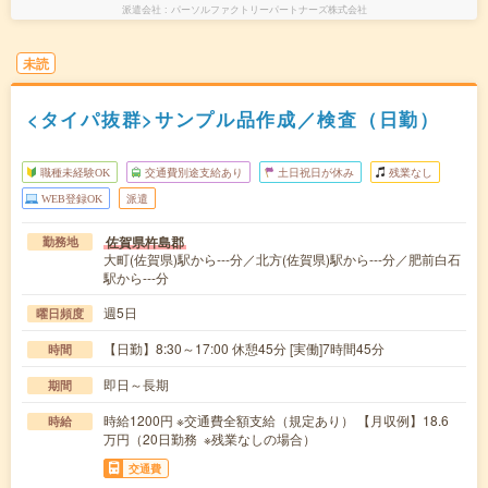
派遣会社
パーソルファクトリーパートナーズ株式会社
未読
<タイパ抜群>サンプル品作成／検査（日勤）
職種未経験OK
交通費別途支給あり
土日祝日が休み
残業なし
WEB登録OK
派遣
佐賀県杵島郡
勤務地
大町(佐賀県)駅から---分／北方(佐賀県)駅から---分／肥前白石
駅から---分
週5日
曜日頻度
【日勤】8:30～17:00 休憩45分 [実働]7時間45分
時間
即日～長期
期間
時給1200円 ※交通費全額支給（規定あり） 【月収例】18.6
時給
万円（20日勤務 ※残業なしの場合）
交通費