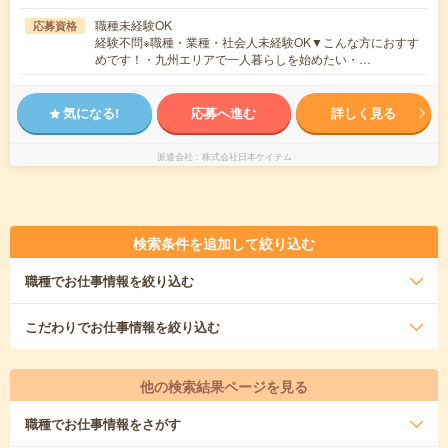
職種未経験OK
応募資格
経験不問※職種・業種・社会人未経験OK▼こんな方におすす
めです！・九州エリアで一人暮らしを始めたい・…
気になる!
応募へ進む
詳しく見る
派遣会社
株式会社日本ケイテム
検索条件を追加して絞り込む
職種
でお仕事情報を絞り込む
こだわり
でお仕事情報を絞り込む
他の検索結果ページを見る
職種
でお仕事情報をさがす