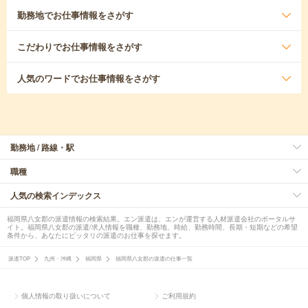
勤務地
でお仕事情報をさがす
こだわり
でお仕事情報をさがす
人気のワード
でお仕事情報をさがす
勤務地 / 路線・駅
職種
人気の検索インデックス
福岡県八女郡の派遣情報の検索結果。エン派遣は、エンが運営する人材派遣会社のポータルサ
イト。福岡県八女郡の派遣/求人情報を職種、勤務地、時給、勤務時間、長期・短期などの希望
条件から、あなたにピッタリの派遣のお仕事を探せます。
派遣TOP
九州・沖縄
福岡県
福岡県八女郡の派遣の仕事一覧
個人情報の取り扱いについて
ご利用規約