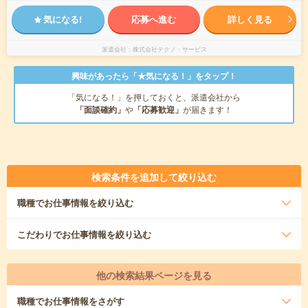
気になる!
応募へ進む
詳しく見る
派遣会社
株式会社テクノ・サービス
興味があったら「★気になる！」をタップ！
「気になる！」を押しておくと、派遣会社から
「面談確約」
や
「応募歓迎」
が届きます！
検索条件を追加して絞り込む
職種
でお仕事情報を絞り込む
こだわり
でお仕事情報を絞り込む
他の検索結果ページを見る
職種
でお仕事情報をさがす