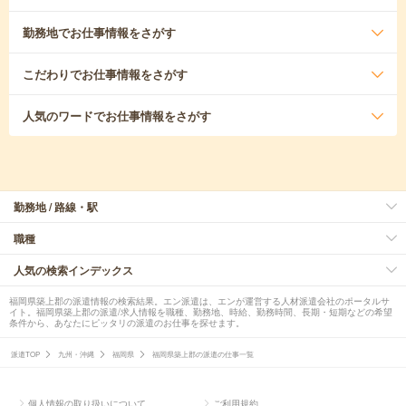
勤務地
でお仕事情報をさがす
こだわり
でお仕事情報をさがす
人気のワード
でお仕事情報をさがす
勤務地 / 路線・駅
職種
人気の検索インデックス
福岡県築上郡の派遣情報の検索結果。エン派遣は、エンが運営する人材派遣会社のポータルサ
イト。福岡県築上郡の派遣/求人情報を職種、勤務地、時給、勤務時間、長期・短期などの希望
条件から、あなたにピッタリの派遣のお仕事を探せます。
派遣TOP
九州・沖縄
福岡県
福岡県築上郡の派遣の仕事一覧
個人情報の取り扱いについて
ご利用規約