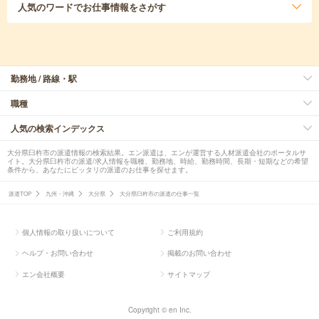
人気のワード
でお仕事情報をさがす
勤務地 / 路線・駅
職種
人気の検索インデックス
大分県臼杵市の派遣情報の検索結果。エン派遣は、エンが運営する人材派遣会社のポータルサ
イト。大分県臼杵市の派遣/求人情報を職種、勤務地、時給、勤務時間、長期・短期などの希望
条件から、あなたにピッタリの派遣のお仕事を探せます。
派遣TOP
九州・沖縄
大分県
大分県臼杵市の派遣の仕事一覧
個人情報の取り扱いについて
ご利用規約
ヘルプ・お問い合わせ
掲載のお問い合わせ
エン会社概要
サイトマップ
Copyright © en Inc.