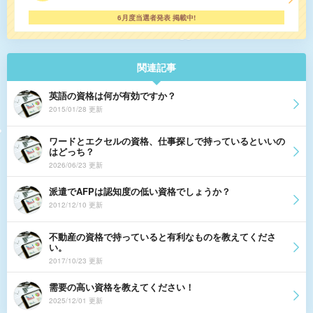
6月度当選者発表 掲載中!
関連記事
英語の資格は何が有効ですか？
2015/01/28 更新
ワードとエクセルの資格、仕事探しで持っているといいの
はどっち？
2026/06/23 更新
派遣でAFPは認知度の低い資格でしょうか？
2012/12/10 更新
不動産の資格で持っていると有利なものを教えてくださ
い。
2017/10/23 更新
需要の高い資格を教えてください！
2025/12/01 更新