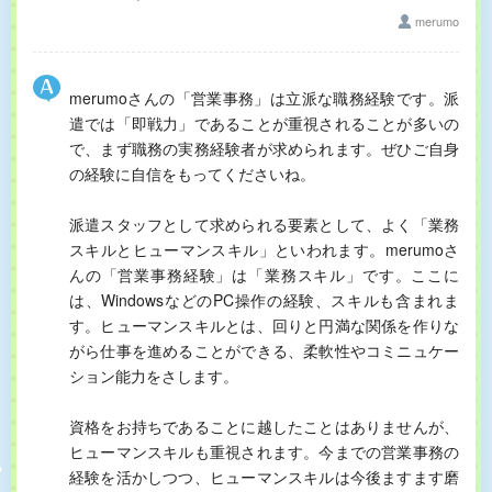
merumo
merumoさんの「営業事務」は立派な職務経験です。派
遣では「即戦力」であることが重視されることが多いの
で、まず職務の実務経験者が求められます。ぜひご自身
の経験に自信をもってくださいね。
派遣スタッフとして求められる要素として、よく「業務
スキルとヒューマンスキル」といわれます。merumoさ
んの「営業事務経験」は「業務スキル」です。ここに
は、WindowsなどのPC操作の経験、スキルも含まれま
す。ヒューマンスキルとは、回りと円満な関係を作りな
がら仕事を進めることができる、柔軟性やコミニュケー
ション能力をさします。
資格をお持ちであることに越したことはありませんが、
ヒューマンスキルも重視されます。今までの営業事務の
経験を活かしつつ、ヒューマンスキルは今後ますます磨