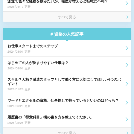
派遣で色々な経験を積みたいが、職歴が増えると転職に不利？
2026/04/13 更新
すべて見る
# 資格の人気記事
お仕事スタートまでのステップ
2024/08/01 更新
はじめての人が決まりやすい仕事は？
2024/08/01 更新
スキル？人柄？派遣スタッフとして働く方に大切にしてほしい4つのポ
イント
2026/01/26 更新
ワードとエクセルの資格、仕事探しで持っているといいのはどっち？
2026/06/23 更新
履歴書の「得意科目」欄の書き方を教えてください。
2026/05/25 更新
すべて見る