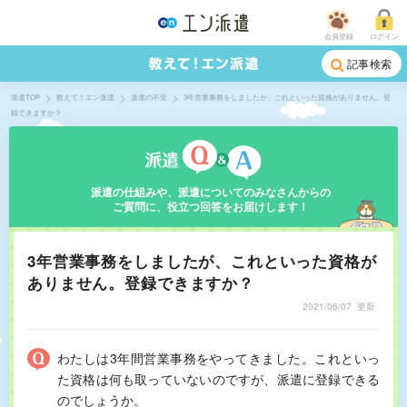
会員登録
ログイン
記事検索
派遣TOP
教えて！エン派遣
派遣の不安
3年営業事務をしましたが、これといった資格がありません。登
録できますか？
派遣の仕組みや、派遣についてのみなさんからの
ご質問に、役立つ回答をお届けします！
3年営業事務をしましたが、これといった資格が
ありません。登録できますか？
2021/06/07
更新
わたしは3年間営業事務をやってきました。これといっ
た資格は何も取っていないのですが、派遣に登録できる
のでしょうか。