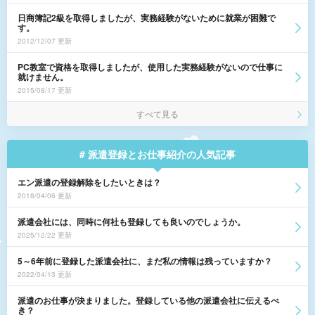
日商簿記2級を取得しましたが、実務経験がないために就業が困難で
す。
2012/12/07 更新
PC教室で資格を取得しましたが、使用した実務経験がないので仕事に
就けません。
2015/08/17 更新
すべて見る
# 派遣登録とお仕事紹介の人気記事
エン派遣の登録解除をしたいときは？
2018/04/06 更新
派遣会社には、同時に何社も登録しても良いのでしょうか。
2025/12/22 更新
5～6年前に登録した派遣会社に、まだ私の情報は残っていますか？
2022/04/13 更新
派遣のお仕事が決まりました。登録している他の派遣会社に伝えるべ
き？