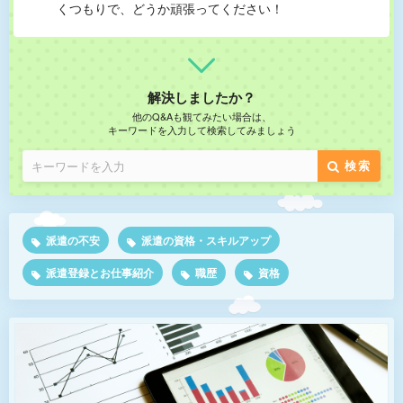
くつもりで、どうか頑張ってください！
解決しましたか？
他のQ&Aも観てみたい場合は、
キーワードを入力して検索してみましょう
検索
派遣の不安
派遣の資格・スキルアップ
派遣登録とお仕事紹介
職歴
資格