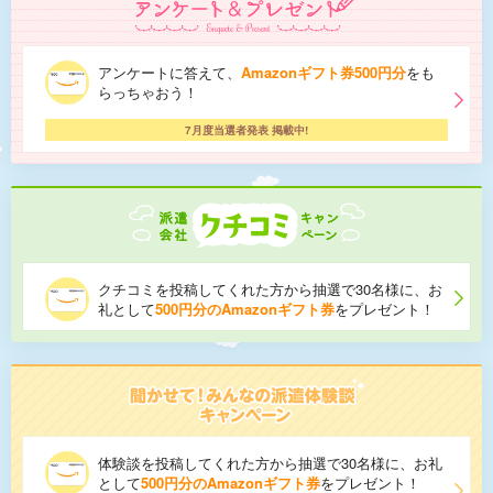
アンケートに答えて、
Amazonギフト券500円分
をも
らっちゃおう！
7月度当選者発表 掲載中!
クチコミを投稿してくれた方から抽選で30名様に、お
礼として
500円分のAmazonギフト券
をプレゼント！
体験談を投稿してくれた方から抽選で30名様に、お礼
として
500円分のAmazonギフト券
をプレゼント！