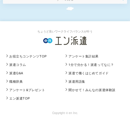
ちょうど良いワークライフバランスが叶う
お役立ちコンテンツTOP
アンケート集計結果
派遣コラム
1分で分かる！派遣ってなに？
派遣Q&A
派遣で働くはじめてガイド
職種辞典
派遣用語集
アンケート&プレゼント
聞かせて！みんなの派遣体験談
エン派遣TOP
Copyright © en Inc.