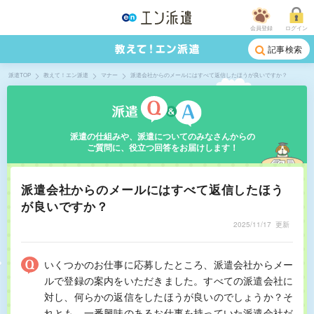
会員登録
ログイン
記事検索
派遣TOP
教えて！エン派遣
マナー
派遣会社からのメールにはすべて返信したほうが良いですか？
派遣の仕組みや、派遣についてのみなさんからの
ご質問に、役立つ回答をお届けします！
派遣会社からのメールにはすべて返信したほう
が良いですか？
2025/11/17
更新
いくつかのお仕事に応募したところ、派遣会社からメー
ルで登録の案内をいただきました。すべての派遣会社に
対し、何らかの返信をしたほうが良いのでしょうか？そ
れとも、一番興味のあるお仕事を持っていた派遣会社だ