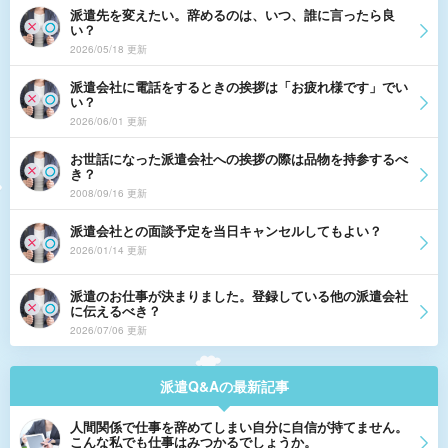
派遣先を変えたい。辞めるのは、いつ、誰に言ったら良
い？
2026/05/18 更新
派遣会社に電話をするときの挨拶は「お疲れ様です」でい
い？
2026/06/01 更新
お世話になった派遣会社への挨拶の際は品物を持参するべ
き？
2008/09/16 更新
派遣会社との面談予定を当日キャンセルしてもよい？
2026/01/14 更新
派遣のお仕事が決まりました。登録している他の派遣会社
に伝えるべき？
2026/07/06 更新
派遣Q&Aの最新記事
人間関係で仕事を辞めてしまい自分に自信が持てません。
こんな私でも仕事はみつかるでしょうか。