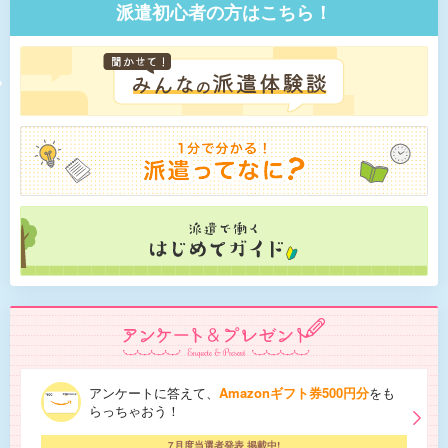
派遣初心者の方はこちら！
アンケートに答えて、
Amazonギフト券500円分
をも
らっちゃおう！
7月度当選者発表 掲載中!