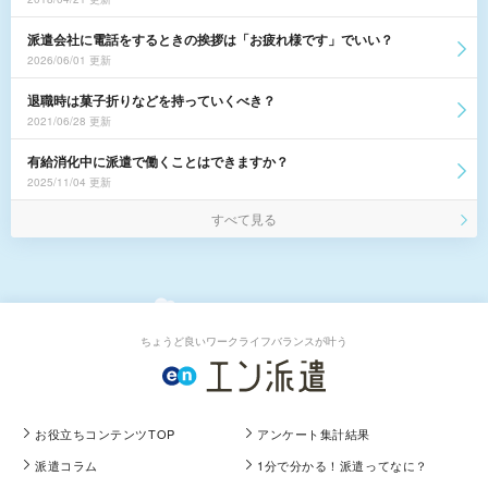
派遣会社に電話をするときの挨拶は「お疲れ様です」でいい？
2026/06/01 更新
退職時は菓子折りなどを持っていくべき？
2021/06/28 更新
有給消化中に派遣で働くことはできますか？
2025/11/04 更新
すべて見る
ちょうど良いワークライフバランスが叶う
お役立ちコンテンツTOP
アンケート集計結果
派遣コラム
1分で分かる！派遣ってなに？