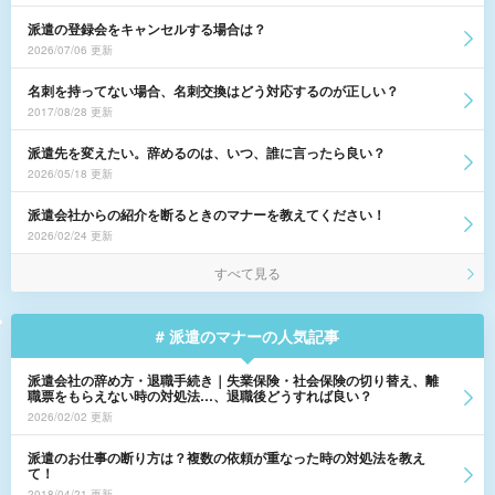
派遣の登録会をキャンセルする場合は？
2026/07/06 更新
名刺を持ってない場合、名刺交換はどう対応するのが正しい？
2017/08/28 更新
派遣先を変えたい。辞めるのは、いつ、誰に言ったら良い？
2026/05/18 更新
派遣会社からの紹介を断るときのマナーを教えてください！
2026/02/24 更新
すべて見る
# 派遣のマナーの人気記事
派遣会社の辞め方・退職手続き｜失業保険・社会保険の切り替え、離
職票をもらえない時の対処法…、退職後どうすれば良い？
2026/02/02 更新
派遣のお仕事の断り方は？複数の依頼が重なった時の対処法を教え
て！
2018/04/21 更新