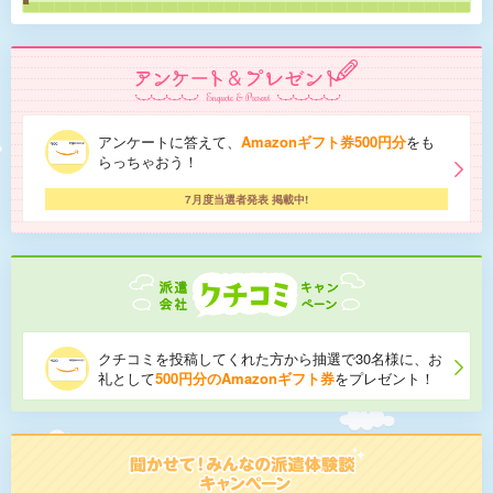
アンケートに答えて、
Amazonギフト券500円分
をも
らっちゃおう！
7月度当選者発表 掲載中!
クチコミを投稿してくれた方から抽選で30名様に、お
礼として
500円分のAmazonギフト券
をプレゼント！