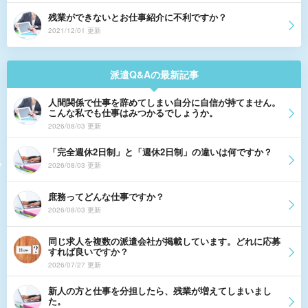
残業ができないとお仕事紹介に不利ですか？
2021/12/01 更新
派遣Q&Aの最新記事
人間関係で仕事を辞めてしまい自分に自信が持てません。
こんな私でも仕事はみつかるでしょうか。
2026/08/03 更新
「完全週休2日制」と「週休2日制」の違いは何ですか？
2026/08/03 更新
庶務ってどんな仕事ですか？
2026/08/03 更新
同じ求人を複数の派遣会社が掲載しています。どれに応募
すれば良いですか？
2026/07/27 更新
新人の方と仕事を分担したら、残業が増えてしまいまし
た。