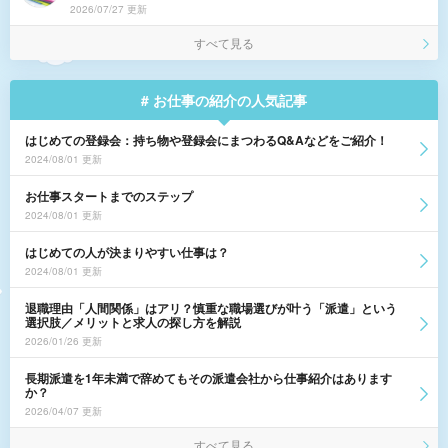
2026/07/27 更新
すべて見る
# お仕事の紹介の人気記事
はじめての登録会：持ち物や登録会にまつわるQ&Aなどをご紹介！
2024/08/01 更新
お仕事スタートまでのステップ
2024/08/01 更新
はじめての人が決まりやすい仕事は？
2024/08/01 更新
退職理由「人間関係」はアリ？慎重な職場選びが叶う「派遣」という
選択肢／メリットと求人の探し方を解説
2026/01/26 更新
長期派遣を1年未満で辞めてもその派遣会社から仕事紹介はあります
か？
2026/04/07 更新
すべて見る