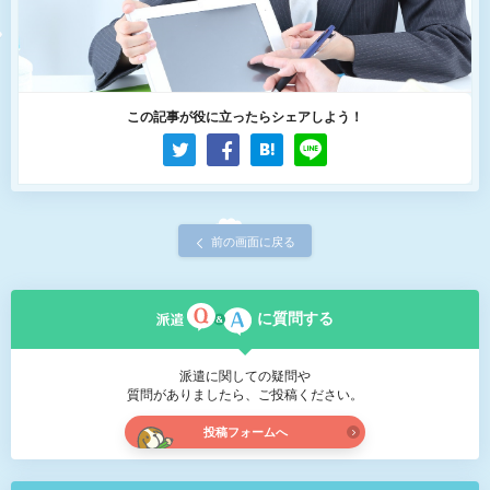
この記事が役に立ったらシェアしよう！
前の画面に戻る
に質問する
派遣に関しての疑問や
質問がありましたら、ご投稿ください。
投稿フォームへ