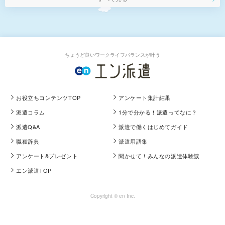
ちょうど良いワークライフバランスが叶う
お役立ちコンテンツTOP
アンケート集計結果
派遣コラム
1分で分かる！派遣ってなに？
派遣Q&A
派遣で働くはじめてガイド
職種辞典
派遣用語集
アンケート&プレゼント
聞かせて！みんなの派遣体験談
エン派遣TOP
Copyright © en Inc.