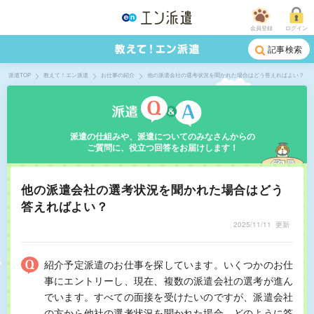
会員登録
ログイン
記事検索
派遣TOP
教えて！エン派遣
お仕事の紹介
他の派遣会社の選考状況を聞かれた場合はどう答えればよい？
派遣の仕組みや、派遣についてのみなさんからの
ご質問に、役立つ回答をお届けします！
他の派遣会社の選考状況を聞かれた場合はどう
答えればよい？
2025/11/11
更新
紹介予定派遣のお仕事を探しています。いくつかのお仕
事にエントリーし、現在、複数の派遣会社の選考が進ん
でいます。すべての面接を受けたいのですが、派遣会社
の方から他社の選考状況を聞かれた場合、どのように答