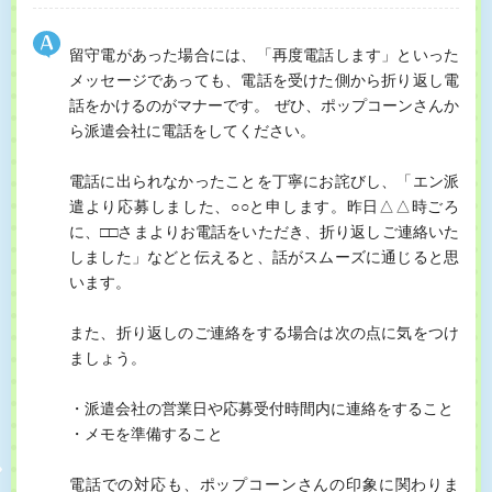
留守電があった場合には、「再度電話します」といった
メッセージであっても、電話を受けた側から折り返し電
話をかけるのがマナーです。 ぜひ、ポップコーンさんか
ら派遣会社に電話をしてください。
電話に出られなかったことを丁寧にお詫びし、「エン派
遣より応募しました、○○と申します。昨日△△時ごろ
に、□□さまよりお電話をいただき、折り返しご連絡いた
しました」などと伝えると、話がスムーズに通じると思
います。
また、折り返しのご連絡をする場合は次の点に気をつけ
ましょう。
・派遣会社の営業日や応募受付時間内に連絡をすること
・メモを準備すること
電話での対応も、ポップコーンさんの印象に関わりま