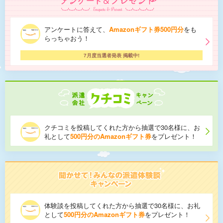
アンケートに答えて、
Amazonギフト券500円分
をも
らっちゃおう！
7月度当選者発表 掲載中!
クチコミを投稿してくれた方から抽選で30名様に、お
礼として
500円分のAmazonギフト券
をプレゼント！
体験談を投稿してくれた方から抽選で30名様に、お礼
として
500円分のAmazonギフト券
をプレゼント！