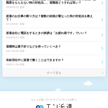
職票をもらえない時の対処法…、退職後どうすれば良い？
2026/02/02 更新
派遣のお仕事の断り方は？複数の依頼が重なった時の対処法を教え
て！
2018/04/21 更新
派遣会社に電話をするときの挨拶は「お疲れ様です」でいい？
2026/06/01 更新
退職時は菓子折りなどを持っていくべき？
2021/06/28 更新
有給消化中に派遣で働くことはできますか？
2025/11/04 更新
すべて見る
ちょうど良いワークライフバランスが叶う