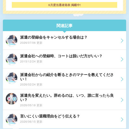
6月度当選者発表 掲載中!
関連記事
派遣の登録会をキャンセルする場合は？
2026/07/06 更新
派遣会社への登録時、コートは脱いだ方がいい？
2015/12/24 更新
派遣会社からの紹介を断るときのマナーを教えてくださ
い！
2026/02/24 更新
派遣先を変えたい。辞めるのは、いつ、誰に言ったら良
い？
2026/05/18 更新
言いにくい退職理由をどう伝える？
2026/06/15 更新