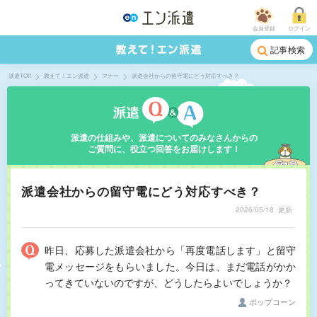
会員登録
ログイン
記事検索
派遣TOP
教えて！エン派遣
マナー
派遣会社からの留守電にどう対応すべき？
派遣の仕組みや、派遣についてのみなさんからの
ご質問に、役立つ回答をお届けします！
派遣会社からの留守電にどう対応すべき？
2026/05/18
更新
昨日、応募した派遣会社から「再度電話します」と留守
電メッセージをもらいました。今日は、まだ電話がかか
ってきていないのですが、どうしたらよいでしょうか？
ポップコーン