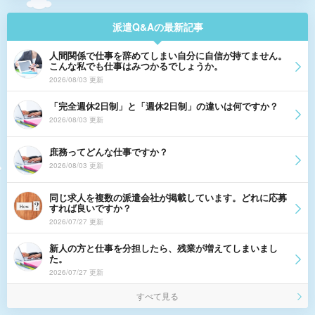
派遣Q&Aの最新記事
人間関係で仕事を辞めてしまい自分に自信が持てません。
こんな私でも仕事はみつかるでしょうか。
2026/08/03 更新
「完全週休2日制」と「週休2日制」の違いは何ですか？
2026/08/03 更新
庶務ってどんな仕事ですか？
2026/08/03 更新
同じ求人を複数の派遣会社が掲載しています。どれに応募
すれば良いですか？
2026/07/27 更新
新人の方と仕事を分担したら、残業が増えてしまいまし
た。
2026/07/27 更新
すべて見る