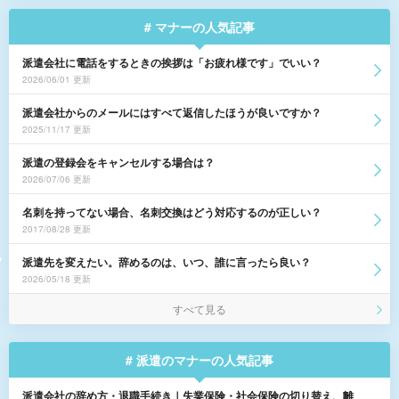
# マナーの人気記事
派遣会社に電話をするときの挨拶は「お疲れ様です」でいい？
2026/06/01 更新
派遣会社からのメールにはすべて返信したほうが良いですか？
2025/11/17 更新
派遣の登録会をキャンセルする場合は？
2026/07/06 更新
名刺を持ってない場合、名刺交換はどう対応するのが正しい？
2017/08/28 更新
派遣先を変えたい。辞めるのは、いつ、誰に言ったら良い？
2026/05/18 更新
すべて見る
# 派遣のマナーの人気記事
派遣会社の辞め方・退職手続き｜失業保険・社会保険の切り替え、離