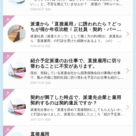
会社を変えるのはアリ？
い…」と、不安を抱えていませんか？ 派遣の「3年ルール」
は、派遣スタッフ（派遣社員）のキャリアを守り、より安定し
2026/03/27 更新
た働き方へステップアップするために作られた制度です。あな
たを辞めさせるためのものではありません。 <strong>この記
事では、「3年経っても同じ職場で働き続けるための具体的な
派遣から「直接雇用」に誘われたら？どっ
方法」から、「派遣会社（派遣元）を変えればOK？」という
ちが得か年収比較！正社員・契約・パート
よくある誤解まで、あなたが知りたいすべての情報を網羅的に
のデメリットも全解説【2026年最新】
解説します。</strong>正しい知識を身につけ、今後の働き
派遣社員（派遣スタッフ）として働く方の約4割が、派遣先か
方・キャリアについて考えてみましょう。
ら「直接雇用」の打診を受けた経験があるよう。（※1） 派
遣先から「直接雇用」の打診を受けた。嬉しい反面、「ちゃん
2026/02/02 更新
と自分にメリットはある？派遣を続けた方がお得なので
は…？」という不安もあると思います。 この記事では、
<strong>2026年最新の視点で「正社員」「契約社員」「パー
紹介予定派遣のお仕事で、直接雇用に切り
ト」の3つの雇用形態別に、メリット・デメリット、年収の変
替わることに不安があります。
化</strong>などを徹底比較します。自分に合った働き方につ
いて、考えていきましょう！ <span style="font-
現在、登録している派遣会社から損害保険会社の事務の仕事
size: 0.9em;">（※1：<a href="[ここにアンケート記事のURLを
で、数か月後に契約社員に切り替わる予定のお仕事を紹介して
挿入]" target="_blank" rel="noopener">エン派遣 2018年ユーザ
頂いています。派遣のお仕事は初めてで、事務の仕事も未経験
2025/12/22 更新
ーアンケート</a>より。当時から直接雇用の打診は活発でし
なので、紹介して頂けるのは本当にありがたいのですが、契約
た）</span> </p>
社員に切り替わることに不安があります。派遣会社のスタッフ
の方は「切り替わるのが嫌ならその時にお断りをすればよいの
契約が満了した時点で、派遣先企業と雇用
で、面接を受ければよい」とアドバイスを下さるのですが、そ
契約するのは契約違反ですか？
れでよいのでしょうか。 長期で働きたいと思ってはいるも
のの、他の仕事にもチャレンジしたいと考えているので、数か
派遣先企業から「派遣を辞めて直接契約にしてもらえないか」
月で契約社員に切り替えるかどうか、断った場合その会社での
と打診がありました。派遣元に相談したところ「紹介予定派遣
仕事を継続できないことに不安を感じます。その場合は紹介予
に変更になるから変更手続きが必要、年収の3分の1を紹介料
2021/12/01 更新
定のお仕事はお断りしたほうがよいのでしょうか？
としてもらう」等言われ、派遣先側が「それなら無理だ」とそ
の話は流れてしまいました。 契約が満了した時点で、派遣
元とは関係なく派遣先企業と雇用契約をするのも契約違反だ、
直接雇用