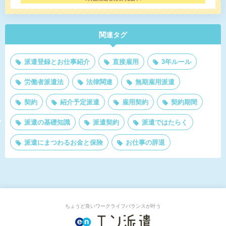
関連タグ
派遣登録とお仕事紹介
直接雇用
3年ルール
労働者派遣法
法律関連
無期雇用派遣
契約
紹介予定派遣
雇用契約
契約期間
派遣の基礎知識
派遣契約
派遣ではたらく
派遣にまつわるお金と保険
お仕事の辞退
ちょうど良いワークライフバランスが叶う