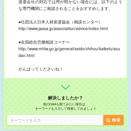
派遣会社の対応では埒が明かない場合には、以下のよう
な専門機関にご相談されることをおすすめします。
●社団法人日本人材派遣協会（相談センター）
http://www.jassa.jp/association/advice/index.html
●全国総合労働相談コーナー
http://www.mhlw.go.jp/general/seido/chihou/kaiketu/sou
dan.html
がんばってくださいね！
解決しましたか？
他のQ&Aも観てみたい場合は、
キーワードを入力して検索してみましょう
検索