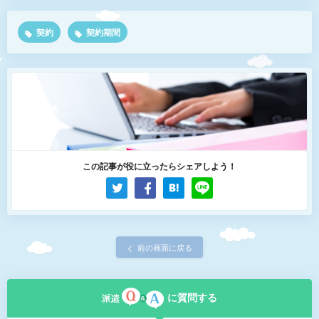
契約
契約期間
この記事が役に立ったらシェアしよう！
前の画面に戻る
に質問する