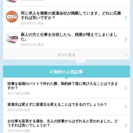
同じ求人を複数の派遣会社が掲載しています。どれに応募
すれば良いですか？
2026/07/27 更新
新人の方と仕事を分担したら、残業が増えてしまいまし
た。
2026/07/27 更新
すべて見る
# 契約の人気記事
扶養を短期のバイトで外れた際、契約終了後に再び入ることはできま
すか？
2017/08/28 更新
派遣先は変えずに派遣元を変えることはできるのでしょうか？
2025/05/26 更新
お仕事を延長する場合、主人の扶養からはずれると言われました。ど
うすれば良いでしょうか？
2015/06/29 更新