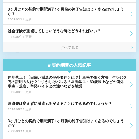
3ヶ月ごとの契約で期間満了1ヶ月前の終了告知はよくあるのでしょう
か？
2008/03/11 更新
社会保険が重複してしまいそうな時はどうすればいい？
2020/02/21 更新
すべて見る
# 契約期間の人気記事
原則禁止！【日雇い派遣の例外要件とは？】単発で働く方法｜年収500
万の証明方法は？ごまかしはバレる？昼間学生・60歳以上などの例外
事由・規定、単発バイトとの違いなどを解説
2026/03/25 更新
派遣先は変えずに派遣元を変えることはできるのでしょうか？
2025/05/26 更新
3ヶ月ごとの契約で期間満了1ヶ月前の終了告知はよくあるのでしょう
か？
2008/03/11 更新