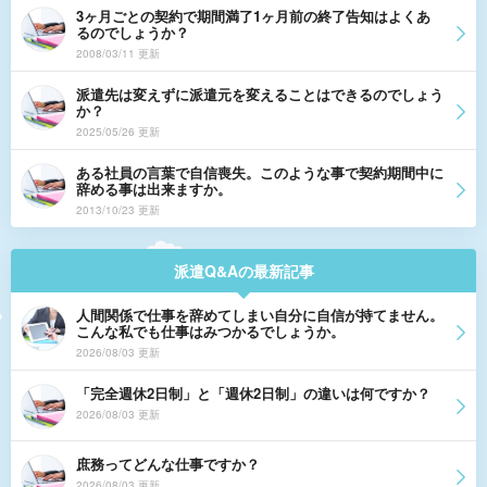
3ヶ月ごとの契約で期間満了1ヶ月前の終了告知はよくあ
るのでしょうか？
2008/03/11 更新
派遣先は変えずに派遣元を変えることはできるのでしょう
か？
2025/05/26 更新
ある社員の言葉で自信喪失。このような事で契約期間中に
辞める事は出来ますか。
2013/10/23 更新
派遣Q&Aの最新記事
人間関係で仕事を辞めてしまい自分に自信が持てません。
こんな私でも仕事はみつかるでしょうか。
2026/08/03 更新
「完全週休2日制」と「週休2日制」の違いは何ですか？
2026/08/03 更新
庶務ってどんな仕事ですか？
2026/08/03 更新