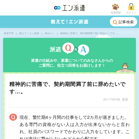
会員登録
ログイン
記事検索
派遣TOP
教えて！エン派遣
辞めたい
精神的に苦痛で、契約期間満了前に辞めたいです…。
派遣の仕組みや、派遣についてのみなさんからの
ご質問に、役立つ回答をお届けします！
精神的に苦痛で、契約期間満了前に辞めたいで
す…。
2017/06/08
更新
現在、繁忙期4ヶ月間の仕事をして2カ月が過ぎました。
ある専門の資格がない人は入力が出来ないからと言わ
れ、社員のパスワードでかわりに入力をしています。こ
れは違法に繋がらないかどうか心配です。