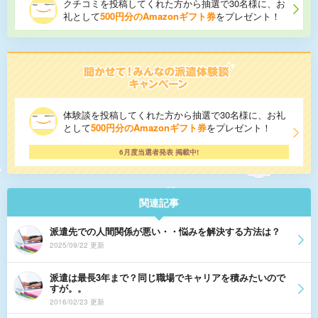
クチコミを投稿してくれた方から抽選で30名様に、お
礼として
500円分のAmazonギフト券
をプレゼント！
体験談を投稿してくれた方から抽選で30名様に、お礼
として
500円分のAmazonギフト券
をプレゼント！
6月度当選者発表 掲載中!
関連記事
派遣先での人間関係が悪い・・悩みを解決する方法は？
2025/09/22 更新
派遣は最長3年まで？同じ職場でキャリアを積みたいので
すが。。
2016/02/23 更新