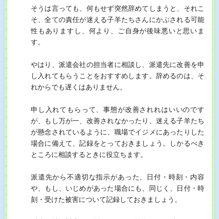
そうは言っても、何もせず突然辞めてしまうと、それこ
そ、全ての責任が迷える子羊たちさんにかぶされる可能
性もありますし、何より、ご自身が後味悪いと思いま
す。
やはり、派遣会社の担当者に相談し、派遣先に改善を申
し入れてもらうことをおすすめします。辞めるのは、そ
れからでも遅くはありません。
申し入れてもらって、事態が改善されれはいいのです
が、もし万が一、改善されなかったり、迷える子羊たち
が懸念されているように、職場でイジメにあったりした
場合に備えて、記録をとっておきましょう。しかるべき
ところに相談するときに役立ちます。
派遣先から不適切な指示があった、日付・時刻・内容
や、もし、いじめがあった場合にも、同じく、日付・時
刻・受けた被害について記録しておきましょう。