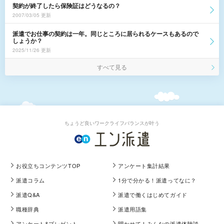
契約が終了したら保険証はどうなるの？
2007/03/05 更新
派遣でお仕事の契約は一年。同じところに居られるケースもあるので
しょうか？
2025/11/26 更新
すべて見る
ちょうど良いワークライフバランスが叶う
お役立ちコンテンツTOP
アンケート集計結果
派遣コラム
1分で分かる！派遣ってなに？
派遣Q&A
派遣で働くはじめてガイド
職種辞典
派遣用語集
アンケート&プレゼント
聞かせて！みんなの派遣体験談