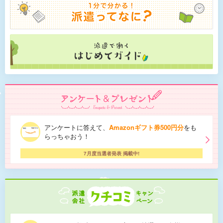
アンケートに答えて、
Amazonギフト券500円分
をも
らっちゃおう！
7月度当選者発表 掲載中!