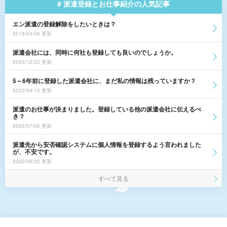
# 派遣登録とお仕事紹介の人気記事
エン派遣の登録解除をしたいときは？
2018/04/06 更新
派遣会社には、同時に何社も登録しても良いのでしょうか。
2025/12/22 更新
5～6年前に登録した派遣会社に、まだ私の情報は残っていますか？
2022/04/13 更新
派遣のお仕事が決まりました。登録している他の派遣会社に伝えるべ
き？
2026/07/06 更新
派遣先から安否確認システムに個人情報を登録するよう言われました
が、不安です。
2022/06/22 更新
すべて見る