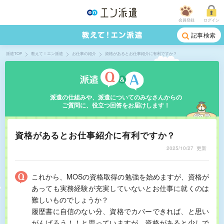
会員登録
ログイン
記事検索
派遣TOP
教えて！エン派遣
お仕事の紹介
資格があるとお仕事紹介に有利ですか？
派遣の仕組みや、派遣についてのみなさんからの
ご質問に、役立つ回答をお届けします！
資格があるとお仕事紹介に有利ですか？
2025/10/27
更新
これから、MOSの資格取得の勉強を始めますが、資格が
あっても実務経験が充実していないとお仕事に就くのは
難しいものでしょうか？
履歴書に自信のない分、資格でカバーできれば、と思い
がんばろう！！と思っていますが、資格があると少しで