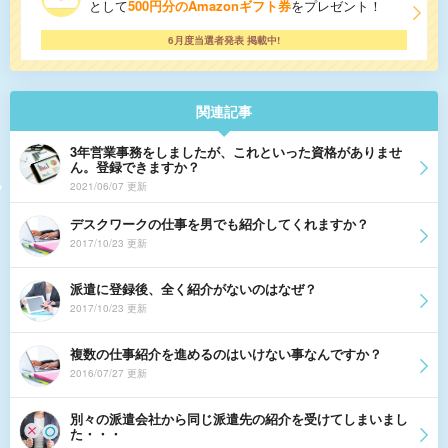
として
500円分のAmazonギフト券
をプレゼント！
6月度当選者発表 掲載中!
関連記事
3年営業事務をしましたが、これといった資格がありませ
ん。登録できますか？
2021/06/07 更新
デスクワークの仕事を男でも紹介してくれますか？
2017/10/23 更新
派遣に登録後、全く紹介がないのはなぜ？
2017/10/23 更新
複数の仕事紹介を進めるのはいけない事なんですか？
2016/07/27 更新
別々の派遣会社から同じ派遣先の紹介を受けてしまいまし
た・・・