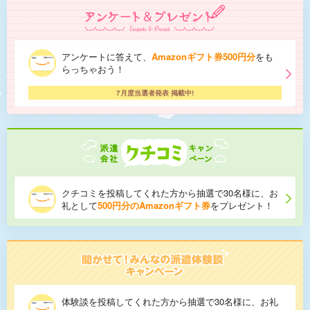
アンケートに答えて、
Amazonギフト券500円分
をも
らっちゃおう！
7月度当選者発表 掲載中!
クチコミを投稿してくれた方から抽選で30名様に、お
礼として
500円分のAmazonギフト券
をプレゼント！
体験談を投稿してくれた方から抽選で30名様に、お礼