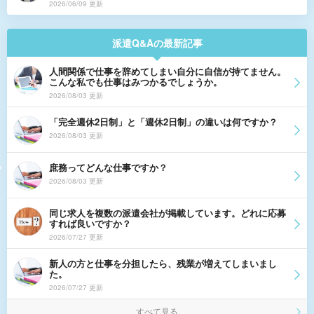
2026/06/09 更新
派遣Q&Aの最新記事
人間関係で仕事を辞めてしまい自分に自信が持てません。
こんな私でも仕事はみつかるでしょうか。
2026/08/03 更新
「完全週休2日制」と「週休2日制」の違いは何ですか？
2026/08/03 更新
庶務ってどんな仕事ですか？
2026/08/03 更新
同じ求人を複数の派遣会社が掲載しています。どれに応募
すれば良いですか？
2026/07/27 更新
新人の方と仕事を分担したら、残業が増えてしまいまし
た。
2026/07/27 更新
すべて見る