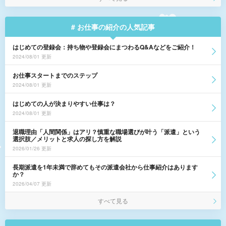
# お仕事の紹介の人気記事
はじめての登録会：持ち物や登録会にまつわるQ&Aなどをご紹介！
2024/08/01 更新
お仕事スタートまでのステップ
2024/08/01 更新
はじめての人が決まりやすい仕事は？
2024/08/01 更新
退職理由「人間関係」はアリ？慎重な職場選びが叶う「派遣」という
選択肢／メリットと求人の探し方を解説
2026/01/26 更新
長期派遣を1年未満で辞めてもその派遣会社から仕事紹介はあります
か？
2026/04/07 更新
すべて見る