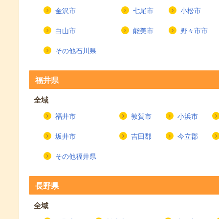
金沢市
七尾市
小松市
白山市
能美市
野々市市
その他石川県
福井県
全域
福井市
敦賀市
小浜市
坂井市
吉田郡
今立郡
その他福井県
長野県
全域