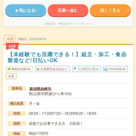
気になる!
応募へ進む
詳しく見る
派遣会社
株式会社テクノ・サービス
未読
掲載日
2026/08/05
NEW
【未経験でも活躍できる！】組立・加工・食品
製造など/日払いOK
職種未経験OK
交通費別途支給あり
土日祝日が休み
WEB登録OK
派遣
新潟県柏崎市
勤務地
西山(新潟県)駅から車10分
月～金
曜日頻度
08:20～17:0007:20～16:0009:20～18:00
時間
長期でお仕事できる方、大歓迎！
期間
時給1750円
時給