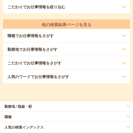
こだわり
でお仕事情報を絞り込む
他の検索結果ページを見る
職種
でお仕事情報をさがす
勤務地
でお仕事情報をさがす
こだわり
でお仕事情報をさがす
人気のワード
でお仕事情報をさがす
勤務地 / 路線・駅
職種
人気の検索インデックス