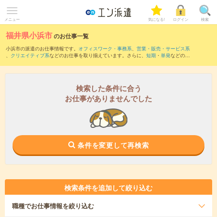
メニュー
気になる!
ログイン
検索
福井県小浜市
のお仕事一覧
小浜市の派遣のお仕事情報です。
オフィスワーク・事務系
、
営業・販売・サービス系
、
クリエイティブ系
などのお仕事を取り揃えています。さらに、
短期
・
単発
などの期
間や、
職種未経験OK
などのこだわり条件で絞り込んでいただけます。
また、
三方上中郡
・
大飯郡
など隣接エリアのお仕事もご確認いただけます。
検索した条件に合う
お仕事がありませんでした
条件を変更して再検索
検索条件を追加して絞り込む
職種
でお仕事情報を絞り込む