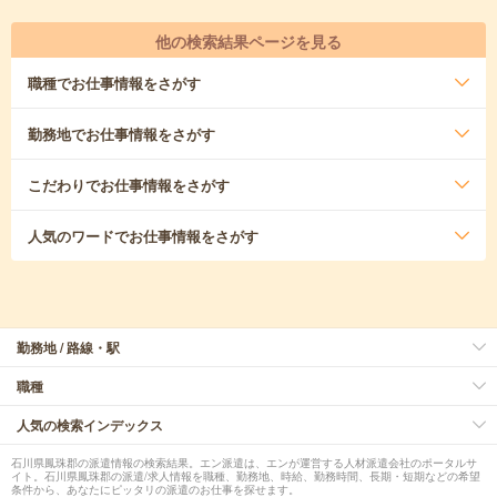
他の検索結果ページを見る
職種
でお仕事情報をさがす
勤務地
でお仕事情報をさがす
こだわり
でお仕事情報をさがす
人気のワード
でお仕事情報をさがす
勤務地 / 路線・駅
職種
人気の検索インデックス
石川県鳳珠郡の派遣情報の検索結果。エン派遣は、エンが運営する人材派遣会社のポータルサ
イト。石川県鳳珠郡の派遣/求人情報を職種、勤務地、時給、勤務時間、長期・短期などの希望
条件から、あなたにピッタリの派遣のお仕事を探せます。