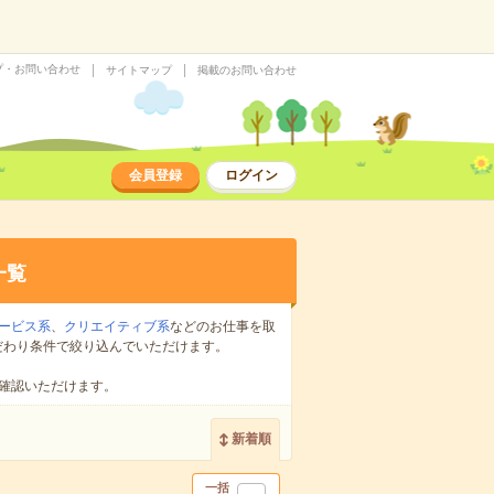
プ・お問い合わせ
サイトマップ
掲載のお問い合わせ
会員登録
ログイン
一覧
ービス系
、
クリエイティブ系
などのお仕事を取
だわり条件で絞り込んでいただけます。
確認いただけます。
新着順
一括