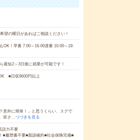
！■希望の曜日があればご相談ください！
！早番 7:00～16:00遅番 10:00～19:
から最短2～3日後に就業が可能です！
K ■日収9600円以上
？意外に簡単！」と思うくらい、スグで
、皆さ…
つづきを見る
 英語力不要
！■履歴書不要■面談確約■社会保険完備■