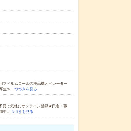
用フィルムロールの検品機オペレーター
厚生≫…
つづきを見る
書不要で気軽にオンライン登録★氏名・職
加中…
つづきを見る