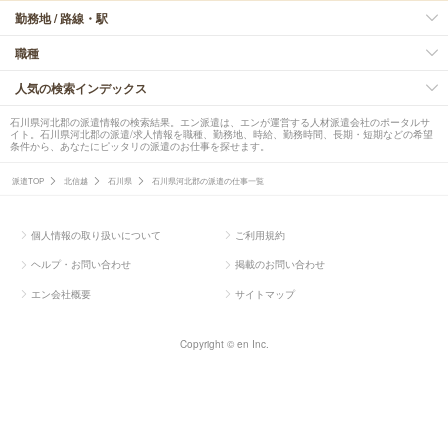
勤務地 / 路線・駅
職種
人気の検索インデックス
石川県河北郡の派遣情報の検索結果。エン派遣は、エンが運営する人材派遣会社のポータルサ
イト。石川県河北郡の派遣/求人情報を職種、勤務地、時給、勤務時間、長期・短期などの希望
条件から、あなたにピッタリの派遣のお仕事を探せます。
派遣TOP
北信越
石川県
石川県河北郡の派遣の仕事一覧
個人情報の取り扱いについて
ご利用規約
ヘルプ・お問い合わせ
掲載のお問い合わせ
エン会社概要
サイトマップ
Copyright © en Inc.