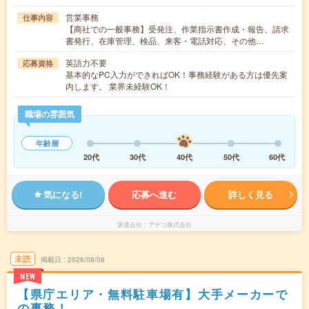
営業事務
仕事内容
【商社での一般事務】受発注、作業指示書作成・報告、請求
書発行、在庫管理、検品、来客・電話対応、その他…
英語力不要
応募資格
基本的なPC入力ができればOK！事務経験がある方は優先案
内します。 業界未経験OK！
職場の雰囲気
年齢層
20代
30代
40代
50代
60代
気になる!
応募へ進む
詳しく見る
派遣会社
アデコ株式会社
未読
掲載日
2026/08/06
NEW
【県庁エリア・無料駐車場有】大手メーカーで
の事務！