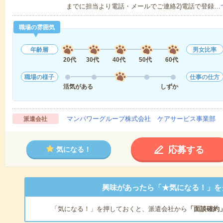
までに担当より電話・メールでご連絡2)電話で登録…
職場の雰囲気
年齢層
男女比率
20代
30代
40代
50代
60代
職場の様子
仕事の仕方
活気がある
しずか
マンパワーグループ株式会社 ケアサービス事業部 
派遣会社
応募する
気になる！
興味があったら「★気になる！」を
「気になる！」を押しておくと、派遣会社から
「面談確約