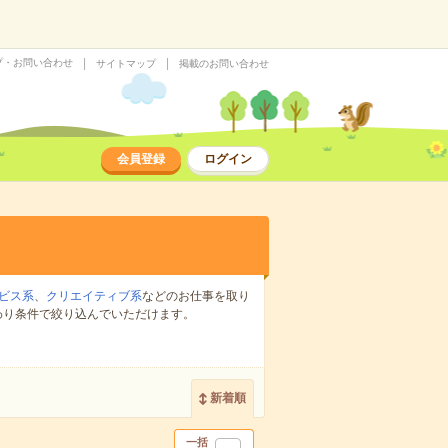
プ・お問い合わせ
サイトマップ
掲載のお問い合わせ
会員登録
ログイン
ビス系
、
クリエイティブ系
などのお仕事を取り
わり条件で絞り込んでいただけます。
新着順
一括