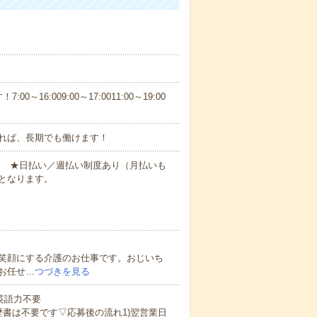
6:009:00～17:0011:00～19:00
れば、長期でも働けます！
円～ ★日払い／週払い制度あり（月払いも
となります。
笑顔にする介護のお仕事です。おじいち
お任せ…
つづきを見る
 英語力不要
歴書は不要です▽応募後の流れ1)翌営業日