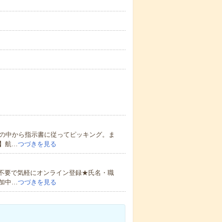
品の中から指示書に従ってピッキング。ま
】航…
つづきを見る
書不要で気軽にオンライン登録★氏名・職
加中…
つづきを見る