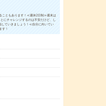
ることもあります！≪週休2日制≫週末は
ことにチャレンジするのは不安だけど、し
指していきましょう！≪自分に向いてい
ます！