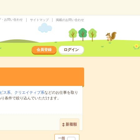
プ・お問い合わせ
サイトマップ
掲載のお問い合わせ
会員登録
ログイン
ビス系
、
クリエイティブ系
などのお仕事を取り
わり条件で絞り込んでいただけます。
新着順
一括