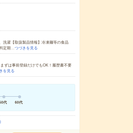
、洗濯【取扱製品情報】冷凍麺等の食品
料定期…
つづきを見る
！〇まずは事前登録だけでもOK！履歴書不要
きを見る
50代
60代
）