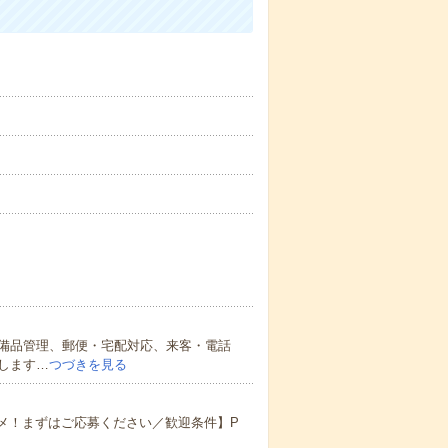
備品管理、郵便・宅配対応、来客・電話
します…
つづきを見る
メ！まずはご応募ください／歓迎条件】P