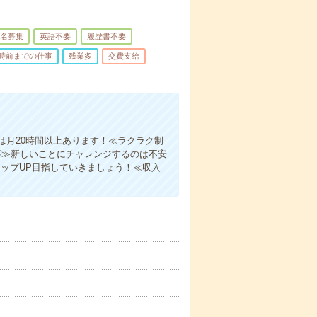
名募集
英語不要
履歴書不要
7時前までの仕事
残業多
交費支給
は月20時間以上あります！≪ラクラク制
事≫新しいことにチャレンジするのは不安
ップUP目指していきましょう！≪収入