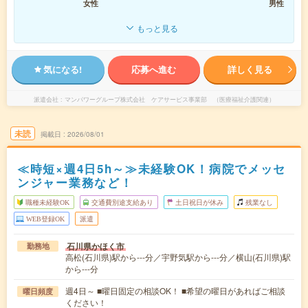
女性
男性
もっと見る
気になる!
応募へ進む
詳しく見る
派遣会社
マンパワーグループ株式会社 ケアサービス事業部 （医療福祉介護関連）
未読
掲載日
2026/08/01
≪時短×週4日5h～≫未経験OK！病院でメッセ
ンジャー業務など！
職種未経験OK
交通費別途支給あり
土日祝日が休み
残業なし
WEB登録OK
派遣
石川県かほく市
勤務地
高松(石川県)駅から---分／宇野気駅から---分／横山(石川県)駅
から---分
週4日～ ■曜日固定の相談OK！ ■希望の曜日があればご相談
曜日頻度
ください！