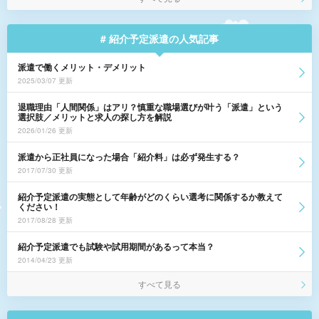
# 紹介予定派遣の人気記事
派遣で働くメリット・デメリット
2025/03/07 更新
退職理由「人間関係」はアリ？慎重な職場選びが叶う「派遣」という
選択肢／メリットと求人の探し方を解説
2026/01/26 更新
派遣から正社員になった場合「紹介料」は必ず発生する？
2017/07/30 更新
紹介予定派遣の実態として年齢がどのくらい選考に関係するか教えて
ください！
2017/08/28 更新
紹介予定派遣でも試験や試用期間があるって本当？
2014/04/23 更新
すべて見る