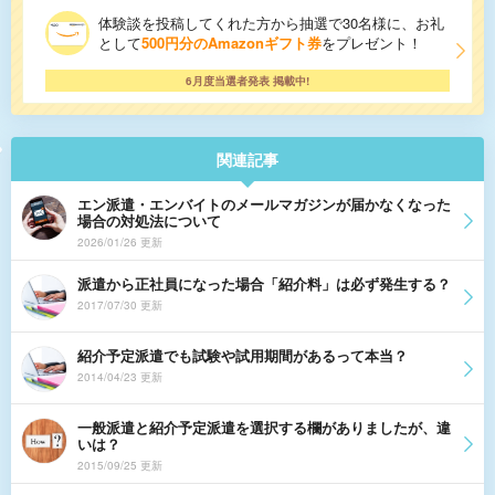
体験談を投稿してくれた方から抽選で30名様に、お礼
として
500円分のAmazonギフト券
をプレゼント！
6月度当選者発表 掲載中!
関連記事
エン派遣・エンバイトのメールマガジンが届かなくなった
場合の対処法について
2026/01/26 更新
派遣から正社員になった場合「紹介料」は必ず発生する？
2017/07/30 更新
紹介予定派遣でも試験や試用期間があるって本当？
2014/04/23 更新
一般派遣と紹介予定派遣を選択する欄がありましたが、違
いは？
2015/09/25 更新