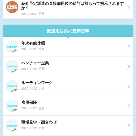
紹介予定派遣の直接雇用後の給与は前もって提示されます
か？
2017/08/28 更新
派遣用語集の最新記事
年次有給休暇
2025/11/26 更新
ベンチャー企業
2025/11/26 更新
ルーティンワーク
2025/11/26 更新
雇用保険
2025/11/26 更新
職場見学（顔合わせ）
2025/11/21 更新