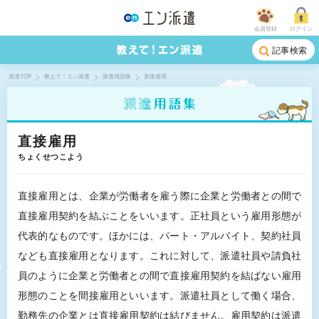
会員登録
ログイン
記事検索
派遣TOP
教えて！エン派遣
派遣用語集
直接雇用
直接雇用
ちょくせつこよう
直接雇用とは、企業が労働者を雇う際に企業と労働者との間で
直接雇用契約を結ぶことをいいます。正社員という雇用形態が
代表的なものです。ほかには、パート・アルバイト、契約社員
なども直接雇用となります。これに対して、派遣社員や請負社
員のように企業と労働者との間で直接雇用契約を結ばない雇用
形態のことを間接雇用といいます。派遣社員として働く場合、
勤務先の企業とは直接雇用契約は結びません。雇用契約は派遣