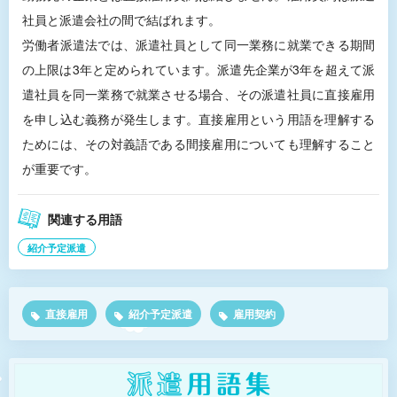
社員と派遣会社の間で結ばれます。
労働者派遣法では、派遣社員として同一業務に就業できる期間
の上限は3年と定められています。派遣先企業が3年を超えて派
遣社員を同一業務で就業させる場合、その派遣社員に直接雇用
を申し込む義務が発生します。直接雇用という用語を理解する
ためには、その対義語である間接雇用についても理解すること
が重要です。
関連する用語
紹介予定派遣
直接雇用
紹介予定派遣
雇用契約