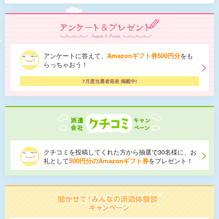
アンケートに答えて、
Amazonギフト券500円分
をも
らっちゃおう！
7月度当選者発表 掲載中!
クチコミを投稿してくれた方から抽選で30名様に、お
礼として
500円分のAmazonギフト券
をプレゼント！