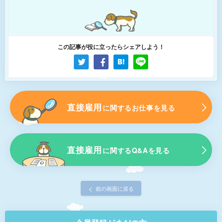
この記事が役に立ったらシェアしよう！
直接雇用
に関するお仕事を見る
直接雇用
に関するQ&Aを見る
前の画面に戻る