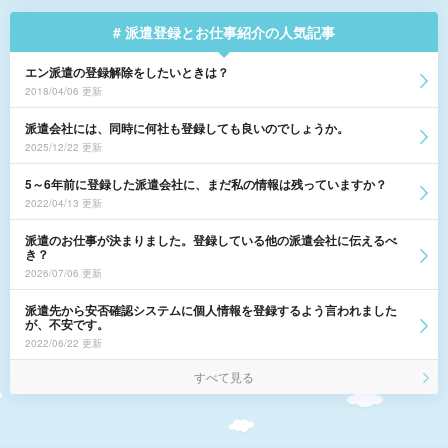
# 派遣登録とお仕事紹介の人気記事
エン派遣の登録解除をしたいときは？
2018/04/06 更新
派遣会社には、同時に何社も登録しても良いのでしょうか。
2025/12/22 更新
5～6年前に登録した派遣会社に、まだ私の情報は残っていますか？
2022/04/13 更新
派遣のお仕事が決まりました。登録している他の派遣会社に伝えるべ
き？
2026/07/06 更新
派遣先から安否確認システムに個人情報を登録するよう言われました
が、不安です。
2022/06/22 更新
すべて見る