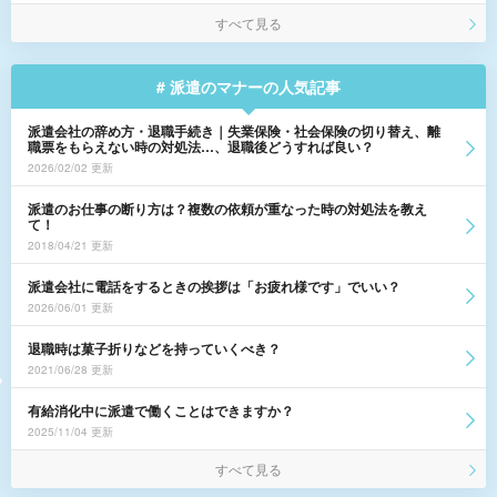
すべて見る
# 派遣のマナーの人気記事
派遣会社の辞め方・退職手続き｜失業保険・社会保険の切り替え、離
職票をもらえない時の対処法…、退職後どうすれば良い？
2026/02/02 更新
派遣のお仕事の断り方は？複数の依頼が重なった時の対処法を教え
て！
2018/04/21 更新
派遣会社に電話をするときの挨拶は「お疲れ様です」でいい？
2026/06/01 更新
退職時は菓子折りなどを持っていくべき？
2021/06/28 更新
有給消化中に派遣で働くことはできますか？
2025/11/04 更新
すべて見る