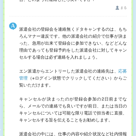
まる
派遣会社の登録会を連絡無くドタキャンするのは、もち
ろんマナー違反です。他の派遣会社の紹介で仕事が決ま
った、急用が出来て登録会に参加できない、などどんな
理由であっても登録予約をした派遣会社に対してキャン
セルする場合は必ず連絡を入れましょう。
エン派遣からエントリーした派遣会社の連絡先は、
応募
管理
（※ログイン状態でクリックしてください）からご
覧いただけます。
キャンセルが決まったのが登録会参加の2日前までな
ら、メールでの連絡でも良いですが前日、または当日の
キャンセルについては可能な限り電話で担当者に直接、
キャンセルする旨を伝えることをお勧めします。
派遣会社の中には、仕事の内容や紹介状況など社内情報