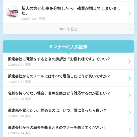
新人の方と仕事を分担したら、残業が増えてしまいまし
た。
2026/07/27 更新
すべて見る
# マナーの人気記事
派遣会社に電話をするときの挨拶は「お疲れ様です」でいい？
2026/06/01 更新
派遣会社からのメールにはすべて返信したほうが良いですか？
2025/11/17 更新
名刺を持ってない場合、名刺交換はどう対応するのが正しい？
2017/08/28 更新
派遣先を変えたい。辞めるのは、いつ、誰に言ったら良い？
2026/05/18 更新
派遣会社からの紹介を断るときのマナーを教えてください！
2026/02/24 更新