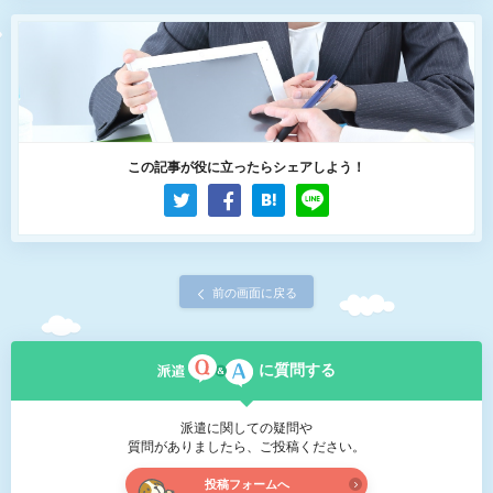
この記事が役に立ったらシェアしよう！
前の画面に戻る
に質問する
派遣に関しての疑問や
質問がありましたら、ご投稿ください。
投稿フォームへ