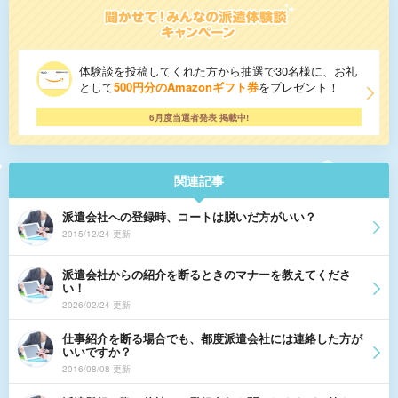
体験談を投稿してくれた方から抽選で30名様に、お礼
として
500円分のAmazonギフト券
をプレゼント！
6月度当選者発表 掲載中!
関連記事
派遣会社への登録時、コートは脱いだ方がいい？
2015/12/24 更新
派遣会社からの紹介を断るときのマナーを教えてくださ
い！
2026/02/24 更新
仕事紹介を断る場合でも、都度派遣会社には連絡した方が
いいですか？
2016/08/08 更新