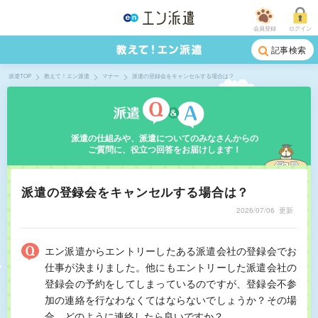
会員登録
ログイン
記事検索
派遣TOP
教えて！エン派遣
マナー
派遣の登録会をキャンセルする場合は？
派遣の仕組みや、派遣についてのみなさんからの
ご質問に、役立つ回答をお届けします！
派遣の登録会をキャンセルする場合は？
2026/07/06
更新
エン派遣からエントリーしたある派遣会社の登録会でお
仕事が決まりました。他にもエントリーした派遣会社の
登録会の予約をしてしまっているのですが、登録会不参
加の連絡を行なわなくてはならないでしょうか？その場
合、どのように連絡したら良いですか？