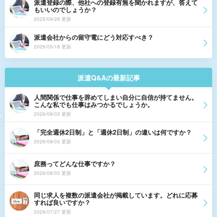
派遣登録の際、他社への登録有無を聞かれますが、答えて
もいいのでしょうか？
2025/09/29 更新
派遣会社からの留守電にどう対応すべき？
2026/05/18 更新
派遣Q&Aの最新記事
人間関係で仕事を辞めてしまい自分に自信が持てません。
こんな私でも仕事はみつかるでしょうか。
2026/08/03 更新
「完全週休2日制」と「週休2日制」の違いは何ですか？
2026/08/03 更新
庶務ってどんな仕事ですか？
2026/08/03 更新
同じ求人を複数の派遣会社が掲載しています。どれに応募
すれば良いですか？
2026/07/27 更新