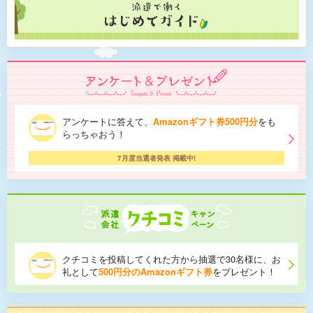
アンケートに答えて、
Amazonギフト券500円分
をも
らっちゃおう！
7月度当選者発表 掲載中!
クチコミを投稿してくれた方から抽選で30名様に、お
礼として
500円分のAmazonギフト券
をプレゼント！