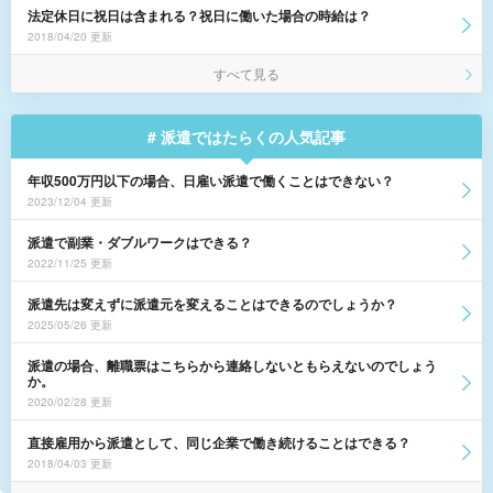
法定休日に祝日は含まれる？祝日に働いた場合の時給は？
2018/04/20 更新
すべて見る
# 派遣ではたらくの人気記事
年収500万円以下の場合、日雇い派遣で働くことはできない？
2023/12/04 更新
派遣で副業・ダブルワークはできる？
2022/11/25 更新
派遣先は変えずに派遣元を変えることはできるのでしょうか？
2025/05/26 更新
派遣の場合、離職票はこちらから連絡しないともらえないのでしょう
か。
2020/02/28 更新
直接雇用から派遣として、同じ企業で働き続けることはできる？
2018/04/03 更新