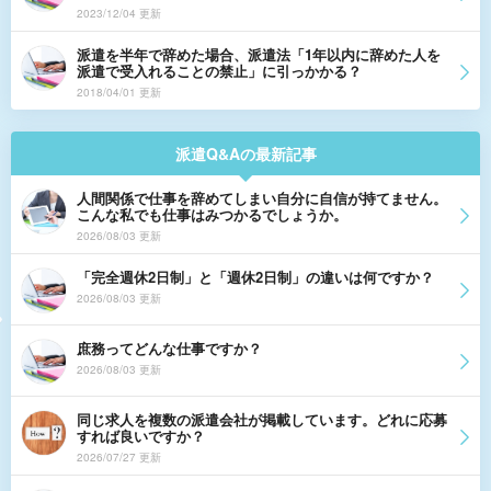
2023/12/04 更新
派遣を半年で辞めた場合、派遣法「1年以内に辞めた人を
派遣で受入れることの禁止」に引っかかる？
2018/04/01 更新
派遣Q&Aの最新記事
人間関係で仕事を辞めてしまい自分に自信が持てません。
こんな私でも仕事はみつかるでしょうか。
2026/08/03 更新
「完全週休2日制」と「週休2日制」の違いは何ですか？
2026/08/03 更新
庶務ってどんな仕事ですか？
2026/08/03 更新
同じ求人を複数の派遣会社が掲載しています。どれに応募
すれば良いですか？
2026/07/27 更新