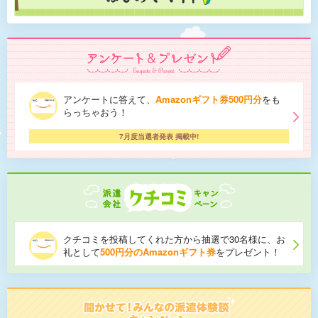
アンケートに答えて、
Amazonギフト券500円分
をも
らっちゃおう！
7月度当選者発表 掲載中!
クチコミを投稿してくれた方から抽選で30名様に、お
礼として
500円分のAmazonギフト券
をプレゼント！