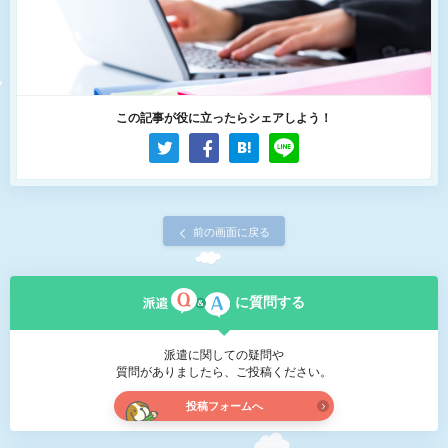
この記事が役に立ったらシェアしよう！
前の画面に戻る
に質問する
派遣に関しての疑問や
質問がありましたら、ご投稿ください。
投稿フォームへ