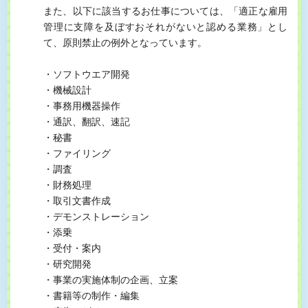
また、以下に該当するお仕事については、「適正な雇用
管理に支障を及ぼすおそれがないと認める業務」とし
て、原則禁止の例外となっています。
・ソフトウエア開発
・機械設計
・事務用機器操作
・通訳、翻訳、速記
・秘書
・ファイリング
・調査
・財務処理
・取引文書作成
・デモンストレーション
・添乗
・受付・案内
・研究開発
・事業の実施体制の企画、立案
・書籍等の制作・編集