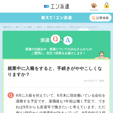
会員登録
ログイン
記事検索
派遣TOP
教えて！エン派遣
手続き
就業中に入籍をすると、手続きがややこしくなりますか？
派遣の仕組みや、派遣についてのみなさんからの
ご質問に、役立つ回答をお届けします！
就業中に入籍をすると、手続きがややこしくな
りますか？
2013/07/17
更新
9月に入籍を控えていて、8月末に現在働いている会社を
退職する予定です。退職後も1年程は働く予定で、でき
れば9月からも派遣等で働きたいと考えています。ただ
例えば9月からの派遣先が決まっていて、9月中旬で入籍