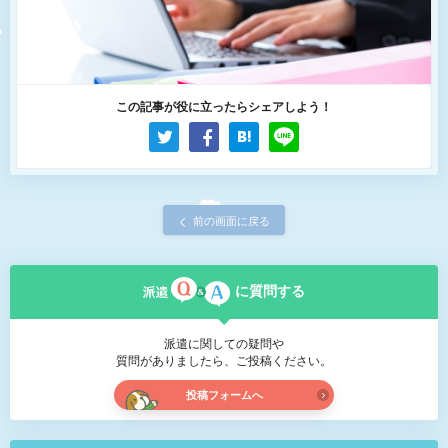
この記事が役に立ったらシェアしよう！
前の画面に戻る
に質問する
派遣に関しての疑問や
質問がありましたら、ご投稿ください。
投稿フォームへ