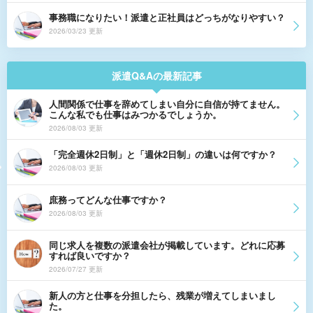
事務職になりたい！派遣と正社員はどっちがなりやすい？
2026/03/23 更新
派遣Q&Aの最新記事
人間関係で仕事を辞めてしまい自分に自信が持てません。
こんな私でも仕事はみつかるでしょうか。
2026/08/03 更新
「完全週休2日制」と「週休2日制」の違いは何ですか？
2026/08/03 更新
庶務ってどんな仕事ですか？
2026/08/03 更新
同じ求人を複数の派遣会社が掲載しています。どれに応募
すれば良いですか？
2026/07/27 更新
新人の方と仕事を分担したら、残業が増えてしまいまし
た。