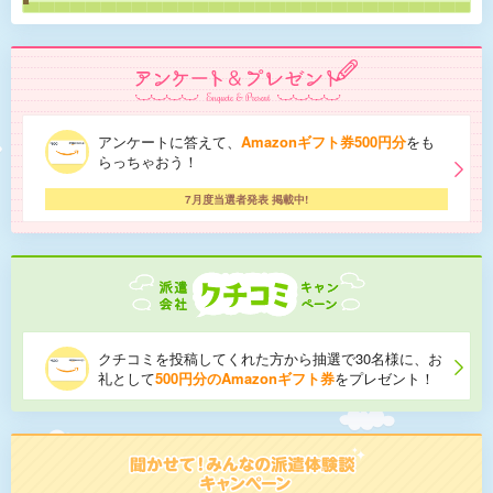
アンケートに答えて、
Amazonギフト券500円分
をも
らっちゃおう！
7月度当選者発表 掲載中!
クチコミを投稿してくれた方から抽選で30名様に、お
礼として
500円分のAmazonギフト券
をプレゼント！