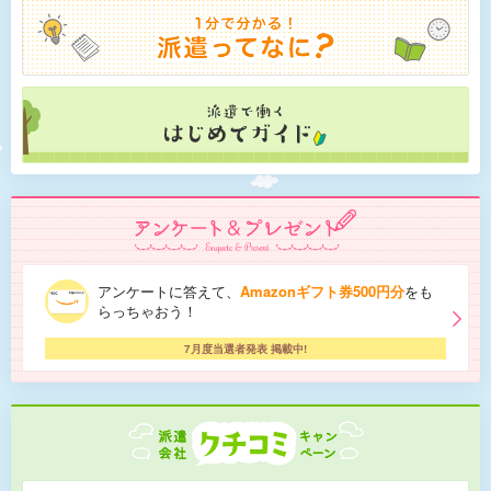
アンケートに答えて、
Amazonギフト券500円分
をも
らっちゃおう！
7月度当選者発表 掲載中!