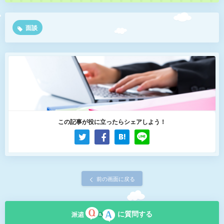
面談
この記事が役に立ったらシェアしよう！
前の画面に戻る
に質問する