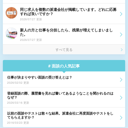
同じ求人を複数の派遣会社が掲載しています。どれに応募
すれば良いですか？
2026/07/27 更新
新人の方と仕事を分担したら、残業が増えてしまいまし
た。
2026/07/27 更新
すべて見る
# 面談の人気記事
仕事が決まりやすい面談の受け答えとは？
2026/02/02 更新
登録面談の際、履歴書を見れば書いてあるようなことを聞かれるのは
なぜ？
2026/03/16 更新
以前の面談やテストは散々な結果。派遣会社に再度面談やテストをし
てもらえますか？
2016/03/23 更新