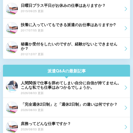
日曜日プラス平日がお休みの仕事はありますか？
2015/09/25 更新
扶養に入っていてもできる派遣のお仕事はありますか?
2017/07/05 更新
秘書か受付をしたいのですが、経験がないとできません
か？
2012/12/07 更新
派遣Q&Aの最新記事
人間関係で仕事を辞めてしまい自分に自信が持てません。
こんな私でも仕事はみつかるでしょうか。
2026/08/03 更新
「完全週休2日制」と「週休2日制」の違いは何ですか？
2026/08/03 更新
庶務ってどんな仕事ですか？
2026/08/03 更新