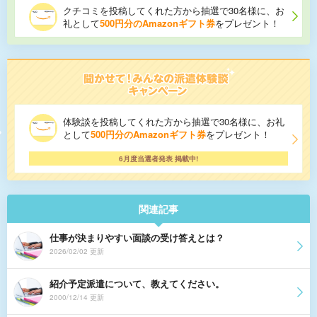
クチコミを投稿してくれた方から抽選で30名様に、お
礼として
500円分のAmazonギフト券
をプレゼント！
体験談を投稿してくれた方から抽選で30名様に、お礼
として
500円分のAmazonギフト券
をプレゼント！
6月度当選者発表 掲載中!
関連記事
仕事が決まりやすい面談の受け答えとは？
2026/02/02 更新
紹介予定派遣について、教えてください。
2000/12/14 更新