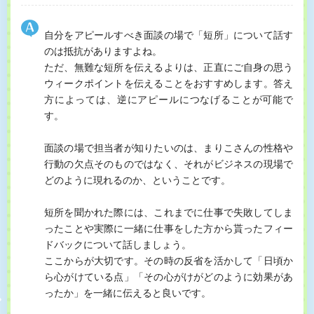
自分をアピールすべき面談の場で「短所」について話す
のは抵抗がありますよね。
ただ、無難な短所を伝えるよりは、正直にご自身の思う
ウィークポイントを伝えることをおすすめします。答え
方によっては、逆にアピールにつなげることが可能で
す。
面談の場で担当者が知りたいのは、まりこさんの性格や
行動の欠点そのものではなく、それがビジネスの現場で
どのように現れるのか、ということです。
短所を聞かれた際には、これまでに仕事で失敗してしま
ったことや実際に一緒に仕事をした方から貰ったフィー
ドバックについて話しましょう。
ここからが大切です。その時の反省を活かして「日頃か
ら心がけている点」「その心がけがどのように効果があ
ったか」を一緒に伝えると良いです。