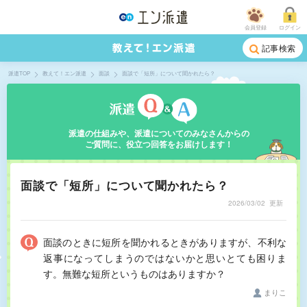
会員登録
ログイン
記事検索
派遣TOP
教えて！エン派遣
面談
面談で「短所」について聞かれたら？
派遣の仕組みや、派遣についてのみなさんからの
ご質問に、役立つ回答をお届けします！
面談で「短所」について聞かれたら？
2026/03/02
更新
面談のときに短所を聞かれるときがありますが、不利な
返事になってしまうのではないかと思いとても困りま
す。無難な短所というものはありますか？
まりこ