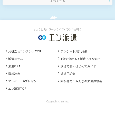
すべて見る
ちょうど良いワークライフバランスが叶う
お役立ちコンテンツTOP
アンケート集計結果
派遣コラム
1分で分かる！派遣ってなに？
派遣Q&A
派遣で働くはじめてガイド
職種辞典
派遣用語集
アンケート&プレゼント
聞かせて！みんなの派遣体験談
エン派遣TOP
Copyright © en Inc.