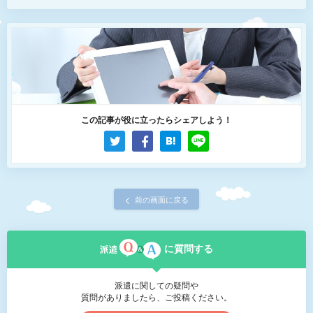
この記事が役に立ったらシェアしよう！
前の画面に戻る
に質問する
派遣に関しての疑問や
質問がありましたら、ご投稿ください。