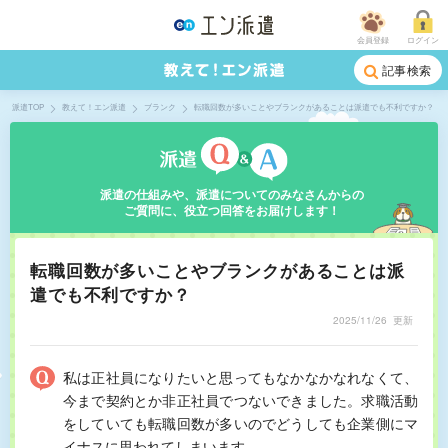
会員登録
ログイン
記事検索
派遣TOP
教えて！エン派遣
ブランク
転職回数が多いことやブランクがあることは派遣でも不利ですか？
派遣の仕組みや、派遣についてのみなさんからの
ご質問に、役立つ回答をお届けします！
転職回数が多いことやブランクがあることは派
遣でも不利ですか？
2025/11/26
更新
私は正社員になりたいと思ってもなかなかなれなくて、
今まで契約とか非正社員でつないできました。求職活動
をしていても転職回数が多いのでどうしても企業側にマ
イナスに思われてしまいます。