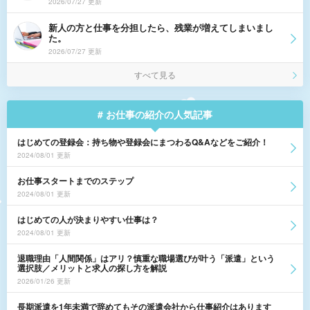
2026/07/27 更新
新人の方と仕事を分担したら、残業が増えてしまいまし
た。
2026/07/27 更新
すべて見る
# お仕事の紹介の人気記事
はじめての登録会：持ち物や登録会にまつわるQ&Aなどをご紹介！
2024/08/01 更新
お仕事スタートまでのステップ
2024/08/01 更新
はじめての人が決まりやすい仕事は？
2024/08/01 更新
退職理由「人間関係」はアリ？慎重な職場選びが叶う「派遣」という
選択肢／メリットと求人の探し方を解説
2026/01/26 更新
長期派遣を1年未満で辞めてもその派遣会社から仕事紹介はあります