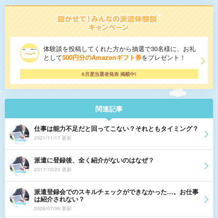
体験談を投稿してくれた方から抽選で30名様に、お礼
として
500円分のAmazonギフト券
をプレゼント！
6月度当選者発表 掲載中!
関連記事
仕事は能力不足だと回ってこない？それともタイミング？
2021/11/17 更新
派遣に登録後、全く紹介がないのはなぜ？
2017/10/23 更新
派遣登録会でのスキルチェックができなかった…。お仕事
は紹介されない？
2026/07/06 更新