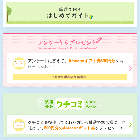
アンケートに答えて、
Amazonギフト券500円分
をも
らっちゃおう！
7月度当選者発表 掲載中!
クチコミを投稿してくれた方から抽選で30名様に、お
礼として
500円分のAmazonギフト券
をプレゼント！