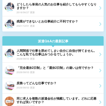
どうしたら単発の人気のお仕事を紹介してもらやすくなり
ますか？
2016/06/27 更新
残業ができないとお仕事紹介に不利ですか？
2021/12/01 更新
派遣Q&Aの最新記事
人間関係で仕事を辞めてしまい自分に自信が持てません。
こんな私でも仕事はみつかるでしょうか。
2026/08/03 更新
「完全週休2日制」と「週休2日制」の違いは何ですか？
2026/08/03 更新
庶務ってどんな仕事ですか？
2026/08/03 更新
同じ求人を複数の派遣会社が掲載しています。どれに応募
すれば良いですか？