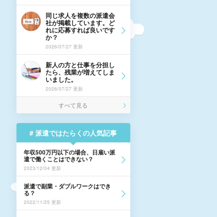
同じ求人を複数の派遣会
社が掲載しています。ど
れに応募すれば良いです
か？
2026/07/27 更新
新人の方と仕事を分担し
たら、残業が増えてしま
いました。
2026/07/27 更新
すべて見る
# 派遣ではたらくの人気記事
年収500万円以下の場合、日雇い派
遣で働くことはできない？
2023/12/04 更新
派遣で副業・ダブルワークはでき
る？
2022/11/25 更新