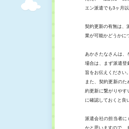
エン派遣でも3ヶ月
契約更新の有無は、
業が可能かどうかに
あかさたなさんは、
場合は、まず派遣登
旨をお伝えください
また、契約更新のた
約更新に繋がりやす
に確認しておくと良
派遣会社の担当者に
かと思いますので、