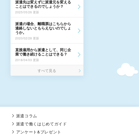
派遣先は変えずに派遣元を変える
ことはできるのでしょうか？
2025/05/26 更新
派遣の場合、離職票はこちらから
連絡しないともらえないのでしょ
うか。
2020/02/28 更新
直接雇用から派遣として、同じ企
業で働き続けることはできる？
2018/04/03 更新
すべて見る
派遣コラム
派遣で働くはじめてガイド
アンケート&プレゼント