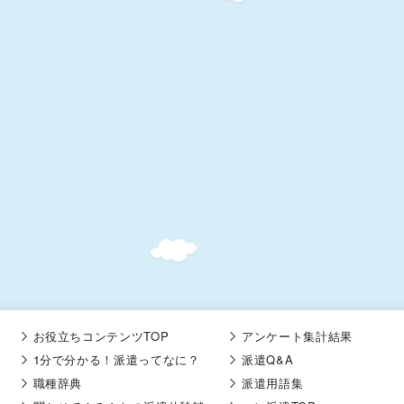
お役立ちコンテンツTOP
アンケート集計結果
1分で分かる！派遣ってなに？
派遣Q&A
職種辞典
派遣用語集