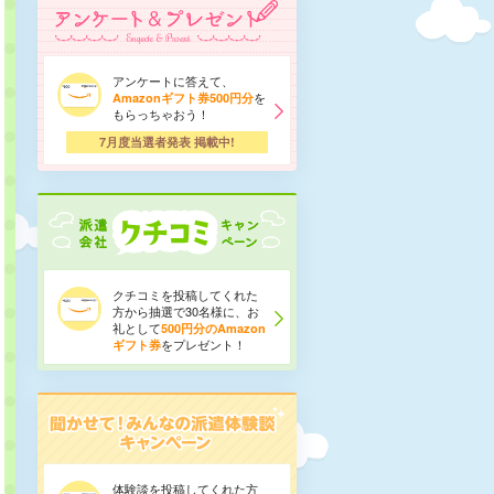
アンケートに答えて、
を
Amazonギフト券500円分
もらっちゃおう！
7月度当選者発表 掲載中!
クチコミを投稿してくれた
方から抽選で30名様に、お
礼として
500円分のAmazon
をプレゼント！
ギフト券
体験談を投稿してくれた方