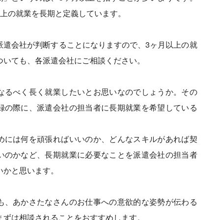
以上の就業を長期と定義しています。
派遣会社が判断することになりますので、3ヶ月以上の就
ついても、各派遣会社にご相談ください。
なるべく長く就業したいとお思いなのでしょうか。その
録の際に、派遣会社の担当者に長期就業を希望している
。
めには何を頑張ればいいのか、どんなスキルがあれば契
いのかなど、長期就業に必要なことを派遣会社の担当者
いかと思います。
も、あかさたなさんのお仕事への意欲的な姿勢が伝わる
まずは相談されることをおすすめします。