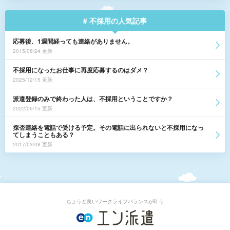
# 不採用の人気記事
応募後、1週間経っても連絡がありません。
2015/08/24 更新
不採用になったお仕事に再度応募するのはダメ？
2025/12/15 更新
派遣登録のみで終わった人は、不採用ということですか？
2022/06/15 更新
採否連絡を電話で受ける予定。その電話に出られないと不採用になっ
てしまうこともある？
2017/03/08 更新
ちょうど良いワークライフバランスが叶う