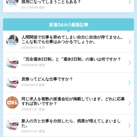
採用になってしまうこともある？
2017/03/08 更新
派遣Q&Aの最新記事
人間関係で仕事を辞めてしまい自分に自信が持てません。
こんな私でも仕事はみつかるでしょうか。
2026/08/03 更新
「完全週休2日制」と「週休2日制」の違いは何ですか？
2026/08/03 更新
庶務ってどんな仕事ですか？
2026/08/03 更新
同じ求人を複数の派遣会社が掲載しています。どれに応募
すれば良いですか？
2026/07/27 更新
新人の方と仕事を分担したら、残業が増えてしまいまし
た。
2026/07/27 更新