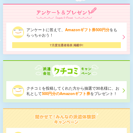
アンケートに答えて、
Amazonギフト券500円分
をも
らっちゃおう！
7月度当選者発表 掲載中!
クチコミを投稿してくれた方から抽選で30名様に、お
礼として
500円分のAmazonギフト券
をプレゼント！