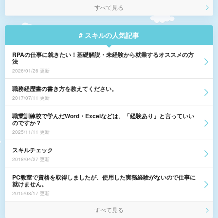
すべて見る
# スキルの人気記事
RPAの仕事に就きたい！基礎解説・未経験から就業するオススメの方
法
2026/01/26 更新
職務経歴書の書き方を教えてください。
2017/07/11 更新
職業訓練校で学んだWord・Excelなどは、「経験あり」と言っていい
のですか？
2025/11/11 更新
スキルチェック
2018/04/27 更新
PC教室で資格を取得しましたが、使用した実務経験がないので仕事に
就けません。
2015/08/17 更新
すべて見る