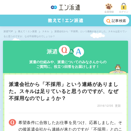
会員登録
ログイン
記事検索
派遣TOP
教えて！エン派遣
スキル
派遣会社から「不採用」という連絡がありました。スキルは足りてい
ると思うのですが、なぜ不採用なのでしょうか？
派遣の仕組みや、派遣についてのみなさんからの
ご質問に、役立つ回答をお届けします！
派遣会社から「不採用」という連絡がありまし
た。スキルは足りていると思うのですが、なぜ
不採用なのでしょうか？
2016/12/05
更新
希望条件に合致したお仕事を見つけ、応募しました。そ
の後派遣会社から連絡が来たのですが「不採用」とのこ