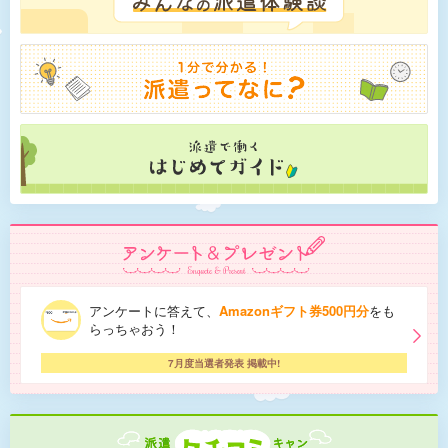
アンケートに答えて、
Amazonギフト券500円分
をも
らっちゃおう！
7月度当選者発表 掲載中!