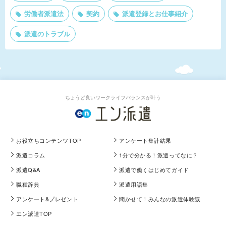
労働者派遣法
契約
派遣登録とお仕事紹介
派遣のトラブル
ちょうど良いワークライフバランスが叶う
お役立ちコンテンツTOP
アンケート集計結果
派遣コラム
1分で分かる！派遣ってなに？
派遣Q&A
派遣で働くはじめてガイド
職種辞典
派遣用語集
アンケート&プレゼント
聞かせて！みんなの派遣体験談
エン派遣TOP