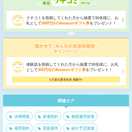
クチコミを投稿してくれた方から抽選で30名様に、お
礼として
500円分のAmazonギフト券
をプレゼント！
体験談を投稿してくれた方から抽選で30名様に、お礼
として
500円分のAmazonギフト券
をプレゼント！
6月度当選者発表 掲載中!
関連タグ
法律関連
派遣契約
無期雇用派遣
雇用契約
直接雇用
紹介予定派遣