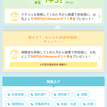
クチコミを投稿してくれた方から抽選で30名様に、お
礼として
500円分のAmazonギフト券
をプレゼント！
体験談を投稿してくれた方から抽選で30名様に、お礼
として
500円分のAmazonギフト券
をプレゼント！
6月度当選者発表 掲載中!
関連タグ
失業保険
契約満了
契約終了
退職
退職理由
労働基準法
妊娠・出産
妊婦