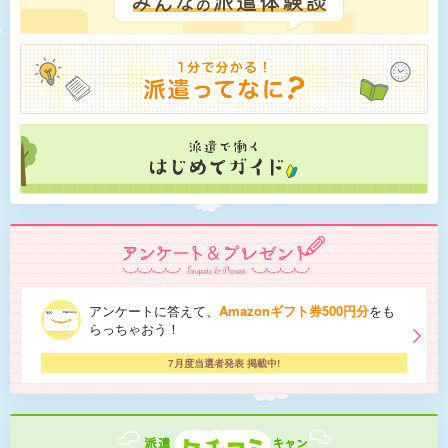
アンケートに答えて、
Amazonギフト券500円分
をも
らっちゃおう！
7月度当選者発表 掲載中!