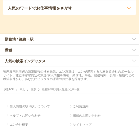
人気のワード
でお仕事情報をさがす
勤務地 / 路線・駅
職種
人気の検索インデックス
種差海岸駅周辺の派遣情報の検索結果。エン派遣は、エンが運営する人材派遣会社のポータル
サイト。種差海岸駅周辺の派遣/求人情報を職種、勤務地、時給、勤務時間、長期・短期などの
希望条件から、あなたにピッタリの派遣のお仕事を探せます。
派遣TOP
東北
青森
種差海岸駅周辺の派遣の仕事一覧
個人情報の取り扱いについて
ご利用規約
ヘルプ・お問い合わせ
掲載のお問い合わせ
エン会社概要
サイトマップ