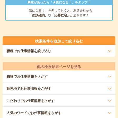
興味があったら「★気になる！」をタップ！
「気になる！」を押しておくと、派遣会社から
「面談確約」
や
「応募歓迎」
が届きます！
検索条件を追加して絞り込む
職種
でお仕事情報を絞り込む
他の検索結果ページを見る
職種
でお仕事情報をさがす
勤務地
でお仕事情報をさがす
こだわり
でお仕事情報をさがす
人気のワード
でお仕事情報をさがす