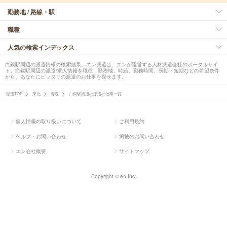
勤務地 / 路線・駅
職種
人気の検索インデックス
白銀駅周辺の派遣情報の検索結果。エン派遣は、エンが運営する人材派遣会社のポータルサイ
ト。白銀駅周辺の派遣/求人情報を職種、勤務地、時給、勤務時間、長期・短期などの希望条件
から、あなたにピッタリの派遣のお仕事を探せます。
派遣TOP
東北
青森
白銀駅周辺の派遣の仕事一覧
個人情報の取り扱いについて
ご利用規約
ヘルプ・お問い合わせ
掲載のお問い合わせ
エン会社概要
サイトマップ
Copyright © en Inc.