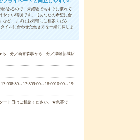
でプライベートと両立しやすい○
制があるので、未経験でもすぐに慣れて
けやすい環境です。【あなたの希望に合
」など、まずはお気軽にご相談くださ
スタイルに合わせた働き方を一緒に探しま
から---分／新青森駅から---分／津軽新城駅
30～17:309:00～18:0010:00～19:
スタート日はご相談ください。★急募で