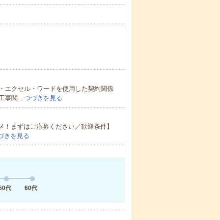
・エクセル・ワードを使用した契約関係
工事関…
つづきを見る
スメ！まずはご応募ください／歓迎条件】
づきを見る
50代
60代