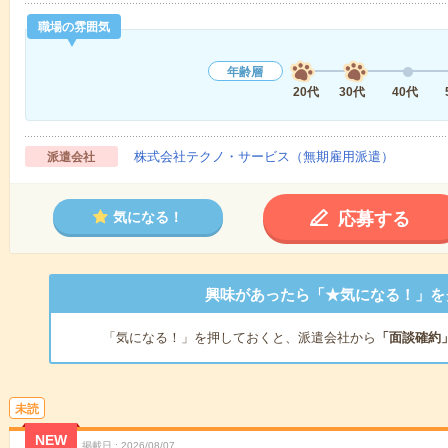
職場の雰囲気
年齢層
20代
30代
40代
株式会社テクノ・サービス（無期雇用派遣）
派遣会社
応募する
気になる！
興味があったら「★気になる！」を
「気になる！」を押しておくと、派遣会社から
「面談確約
未読
NEW
掲載日
2026/08/07