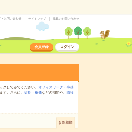
プ・お問い合わせ
サイトマップ
掲載のお問い合わせ
会員登録
ログイン
ックしてみてください。
オフィスワーク・事務
ます。さらに、
短期
・
単発
などの期間や、
職種
新着順