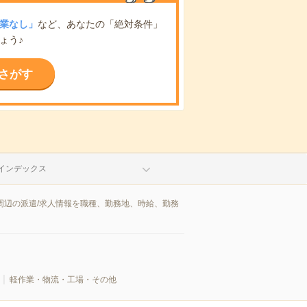
業なし」
など、あなたの「絶対条件」
ょう♪
さがす
インデックス
周辺の派遣/求人情報を職種、勤務地、時給、勤務
軽作業・物流・工場・その他