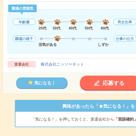
職場の雰囲気
年齢層
男女比率
20代
30代
40代
50代
60代
職場の様子
仕事の仕方
活気がある
しずか
株式会社ニッソーネット
派遣会社
応募する
気になる！
興味があったら「★気になる！」を
「気になる！」を押しておくと、派遣会社から
「面談確約