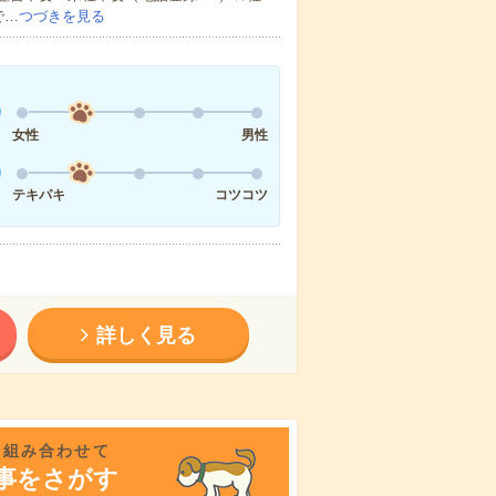
で…
つづきを見る
女性
男性
テキパキ
コツコツ
詳しく見る
を組み合わせて
事をさがす