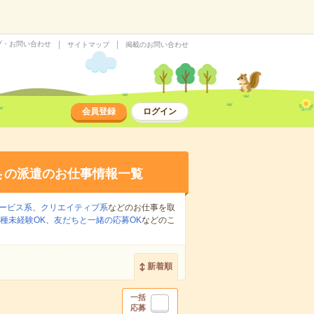
プ・お問い合わせ
サイトマップ
掲載のお問い合わせ
会員登録
ログイン
集
の派遣のお仕事情報一覧
ービス系
、
クリエイティブ系
などのお仕事を取
種未経験OK
、
友だちと一緒の応募OK
などのこ
新着順
一括
応募