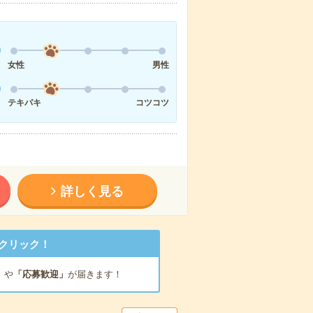
女性
男性
テキパキ
コツコツ
詳しく見る
クリック！
」
や
「応募歓迎」
が届きます！