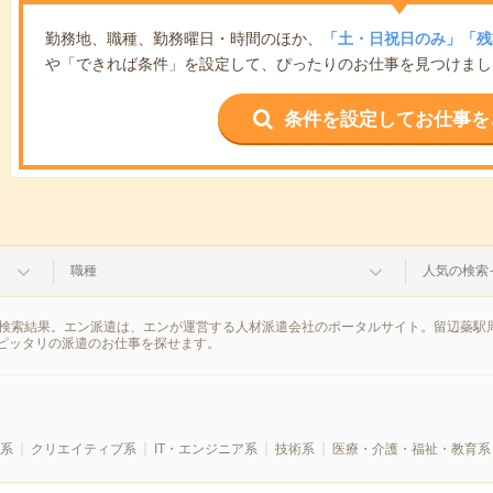
勤務地、職種、勤務曜日・時間のほか、
「土・日祝日のみ」「残
や「できれば条件」を設定して、ぴったりのお仕事を見つけまし
条件を設定してお仕事を
職種
人気の検索
の検索結果。エン派遣は、エンが運営する人材派遣会社のポータルサイト。留辺蘂駅
ピッタリの派遣のお仕事を探せます。
系
クリエイティブ系
IT・エンジニア系
技術系
医療・介護・福祉・教育系