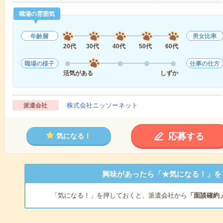
職場の雰囲気
年齢層
男女比率
20代
30代
40代
50代
60代
職場の様子
仕事の仕方
活気がある
しずか
株式会社ニッソーネット
派遣会社
応募する
気になる！
興味があったら「★気になる！」を
「気になる！」を押しておくと、派遣会社から
「面談確約