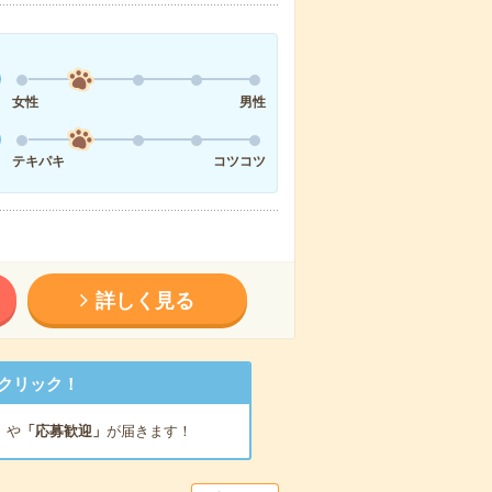
女性
男性
テキパキ
コツコツ
詳しく見る
クリック！
」
や
「応募歓迎」
が届きます！