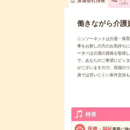
派遣会社情報
1
件
働きながら介護
ニッソーネットは介護・保育
事をお探しの方のお気持ちに
ーターは介護の資格を取得し
で、あなたのご希望にピッタ
がございますので、現場のリ
身では言いにくい条件交渉も
特長
医療・福祉
業界に強