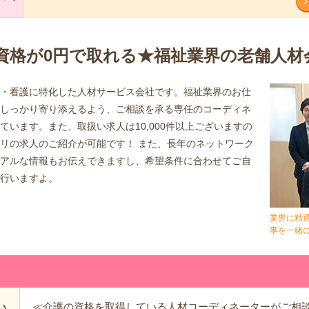
資格が0円で取れる★福祉業界の老舗人材
・看護に特化した人材サービス会社です。福祉業界のお仕
しっかり寄り添えるよう、ご相談を承る専任のコーディネ
ています。また、取扱い求人は10,000件以上ございますの
リの求人のご紹介が可能です！ また、長年のネットワーク
アルな情報もお伝えできますし、希望条件に合わせてご自
行いますよ。
業界に精
事を一緒
≪介護の資格を取得している人材コーディネーターがご相
い