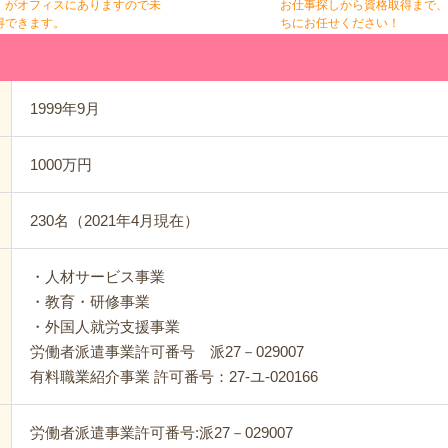
』がオフィスにありますので未
お仕事探しから資格取得まで、
得できます。
ちにお任せください！
1999年9月
1000万円
230名（2021年4月現在）
・人材サービス事業
・教育・研修事業
・外国人就労支援事業
労働者派遣事業許可番号 派27－029007
有料職業紹介事業 許可番号：27-ユ-020166
労働者派遣事業許可番号:派27－029007