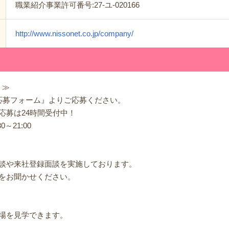
職業紹介事業許可番号:27-ユ-020166
http://www.nissonet.co.jp/company/
！≫
応募フォーム』よりご応募ください。
募は24時間受付中！
21:00
談や来社登録面談を実施しております。
お聞かせください。
を見学できます。