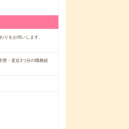
わりをお伺いします。
学歴・直近3つ分の職務経