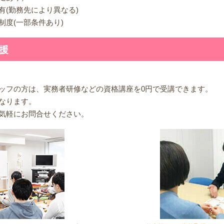
有(勤務先により異なる)
度(一部条件あり)
援
ッフの方は、実務者研修などの資格講座を0円で受講できます。
なります。
気軽にお問合せください。