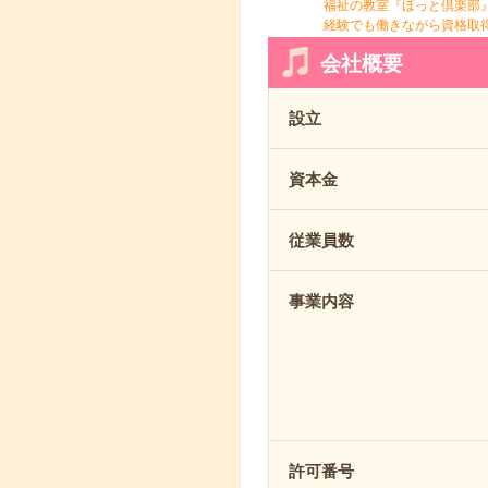
福祉の教室『ほっと倶楽部
経験でも働きながら資格取
会社概要
設立
資本金
従業員数
事業内容
許可番号