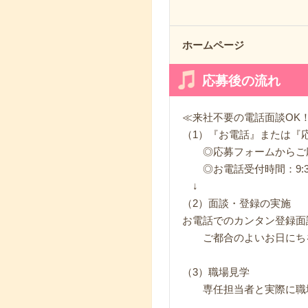
ホームページ
応募後の流れ
≪来社不要の電話面談OK
（1）『お電話』または『
◎応募フォームからご応
◎お電話受付時間：9:30～
↓
（2）面談・登録の実施
お電話でのカンタン登録面
ご都合のよいお日にちを
（3）職場見学
専任担当者と実際に職場