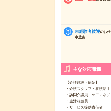
未経験者歓迎
のお仕
事豊富
主な対応職種
【介護施設・病院】
・介護スタッフ・看護助手
・訪問介護員・ケアマネジ
・生活相談員
・サービス提供責任者