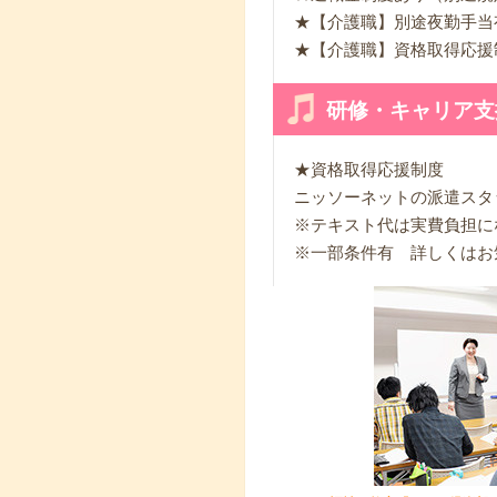
★【介護職】別途夜勤手当
★【介護職】資格取得応援制
研修・キャリア支
★資格取得応援制度
ニッソーネットの派遣スタ
※テキスト代は実費負担に
※一部条件有 詳しくはお