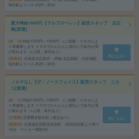
福住駅よりバス 約25～30分
最大時給1600円【ラルフローレン】販売スタッフ 北広
島[派遣]
給 与
時給1550円～1600円 ※ご経験・スキルによ
り考慮致します スマホでかんたんに前払いで給与が受
け取れます（※上限、条件あり）
気になる!
勤務地
北海道北広島市 JR線 北広島駅、大谷地駅、
福住駅よりバス 約25～30分
ノルマなし【ザ・ノースフェイス】販売スタッフ ニセ
コ[派遣]
給 与
時給1550円～1650円 ※ご経験・スキルによ
り考慮致します スマホでかんたんに前払いで給与が受
け取れます（※上限、条件あり）
交通費
交通費全額支給（規定あり）
気になる!
勤務地
北海道虻田郡倶知安町 JR倶知安駅より車で
10分 マイカー通勤OK