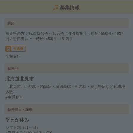
募集情報
時給
無資格の方：時給1240円～1550円 / 介護福祉士：時給1550円～1937
円 / 初任者以上：時給1450円～1812円
交通費
全額支給
勤務地
北海道北見市
【北見市】北見駅・柏陽駅・留辺蘂駅・相内駅・愛し野駅など勤務地
多数！
※車通勤可
勤務曜日・頻度
平日が休み
シフト制（月～日）
※平日のみなどの相談もOK