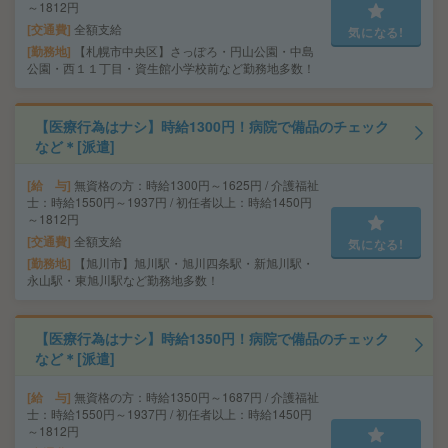
～1812円
交通費
全額支給
気になる!
勤務地
【札幌市中央区】さっぽろ・円山公園・中島
公園・西１１丁目・資生館小学校前など勤務地多数！
【医療行為はナシ】時給1300円！病院で備品のチェック
など＊[派遣]
給 与
無資格の方：時給1300円～1625円 / 介護福祉
士：時給1550円～1937円 / 初任者以上：時給1450円
～1812円
交通費
全額支給
気になる!
勤務地
【旭川市】旭川駅・旭川四条駅・新旭川駅・
永山駅・東旭川駅など勤務地多数！
【医療行為はナシ】時給1350円！病院で備品のチェック
など＊[派遣]
給 与
無資格の方：時給1350円～1687円 / 介護福祉
士：時給1550円～1937円 / 初任者以上：時給1450円
～1812円